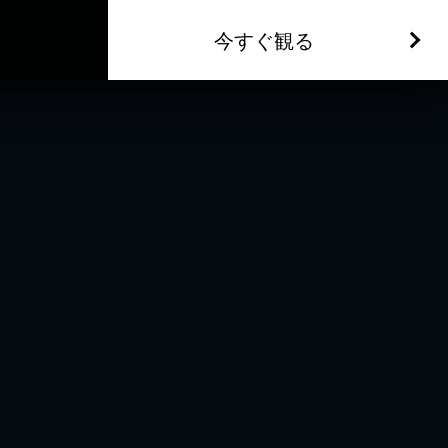
今すぐ観る