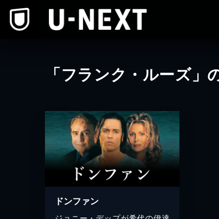
本文へスキップ
「フランク・ルーズ」
ドンファン
ジョニー・デップが希代の伊達