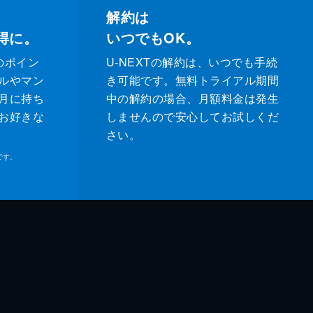
解約は
得に。
いつでもOK。
のポイン
U-NEXTの解約は、いつでも手続
ルやマン
き可能です。無料トライアル期間
月に持ち
中の解約の場合、月額料金は発生
お好きな
しませんので安心してお試しくだ
さい。
です。