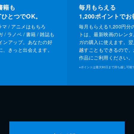
書籍も
毎月もらえる
XTひとつでOK。
1,200
ポイントでお
ドラマ / アニメはもちろ
毎月もらえる1,200円分
/ ラノベ / 書籍 / 雑誌も
トは、最新映画のレンタ
インアップ。あなたの好
ガの購入に使えます。翌
に、きっと出会えます。
越すこともできるので、
作品にご利用ください。
※
ポイントは最大90日まで持ち越し可能