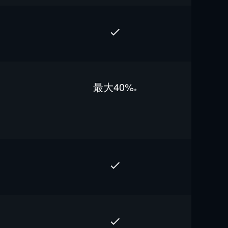
最⼤40%
※