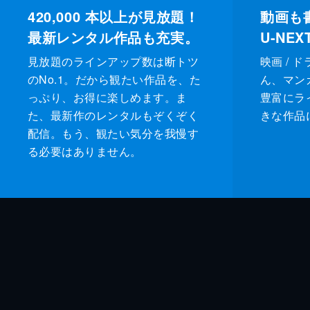
420,000
本以上が見放題！
動画も
最新レンタル作品も充実。
U-NE
見放題のラインアップ数は断トツ
映画 / 
のNo.1。だから観たい作品を、た
ん、マンガ 
っぷり、お得に楽しめます。ま
豊富にラ
た、最新作のレンタルもぞくぞく
きな作品
配信。もう、観たい気分を我慢す
る必要はありません。