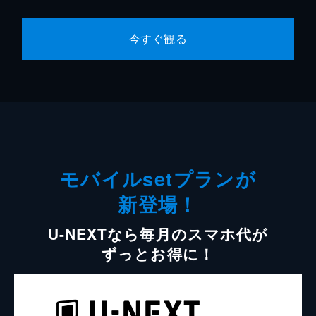
今すぐ観る
モバイルsetプランが
新登場！
U-NEXTなら毎月のスマホ代が
ずっとお得に！