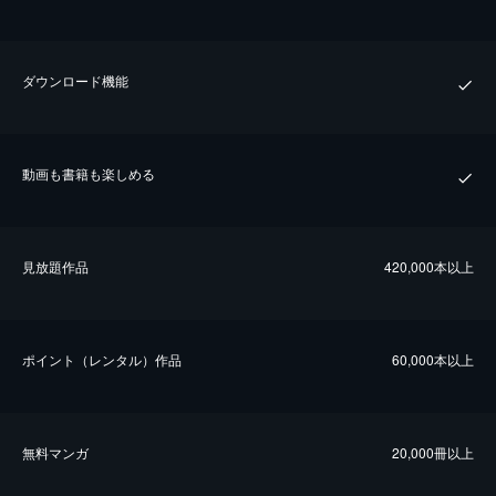
ダウンロード機能
動画も書籍も楽しめる
⾒放題作品
420,000本以上
ポイント（レンタル）作品
60,000本以上
無料マンガ
20,000冊以上