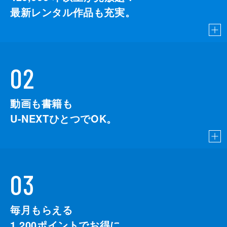
最新レンタル作品も充実。
02
動画も書籍も
U-NEXTひとつでOK。
03
毎月もらえる
1,200
ポイントでお得に。