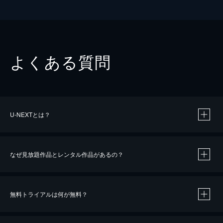
よくある質問
U-NEXTとは？
なぜ見放題作品とレンタル作品があるの？
無料トライアルは何が無料？
※