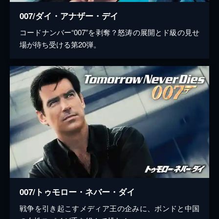
007/ダイ・アナザー・デイ
コードナンバー“007”を剥奪？怒涛の展開とド級の見せ
場が待ち受ける第20弾。
007/トゥモロー・ネバー・ダイ
戦争を引き起こすメディア王の企みに、ボンドと中国