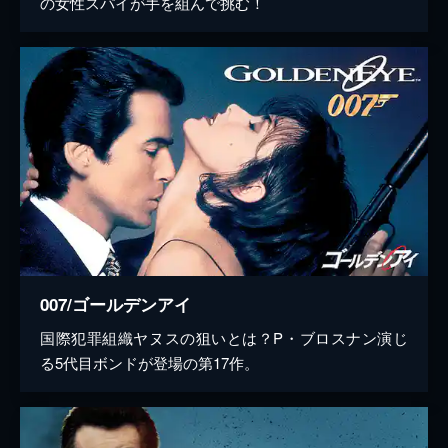
の女性スパイが手を組んで挑む！
007/ゴールデンアイ
国際犯罪組織ヤヌスの狙いとは？P・ブロスナン演じ
る5代目ボンドが登場の第17作。