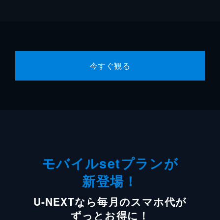
今すぐ観る
モバイルsetプランが
新登場！
U-NEXTなら毎月のスマホ代が
ずっとお得に！