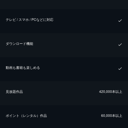
テレビ / スマホ / PCなどに対応
ダウンロード機能
動画も書籍も楽しめる
⾒放題作品
420,000本以上
ポイント（レンタル）作品
60,000本以上