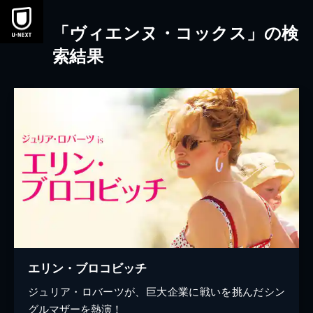
本文へスキップ
「ヴィエンヌ・コックス」の検
索結果
エリン・ブロコビッチ
ジュリア・ロバーツが、巨大企業に戦いを挑んだシン
グルマザーを熱演！