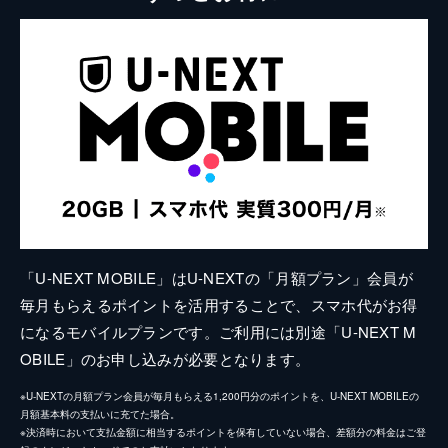
「U-NEXT MOBILE」はU-NEXTの「月額プラン」会員が
毎月もらえるポイントを活用することで、スマホ代がお得
になるモバイルプランです。ご利用には別途「U-NEXT M
OBILE」のお申し込みが必要となります。
※U-NEXTの月額プラン会員が毎月もらえる1,200円分のポイントを、U-NEXT MOBILEの
月額基本料の支払いに充てた場合。
※決済時において支払金額に相当するポイントを保有していない場合、差額分の料金はご登