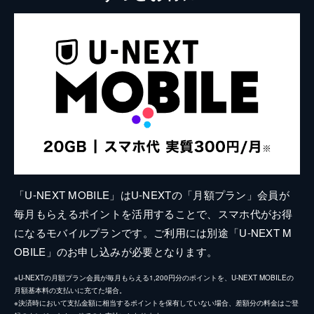
「U-NEXT MOBILE」はU-NEXTの「月額プラン」会員が
毎月もらえるポイントを活用することで、スマホ代がお得
になるモバイルプランです。ご利用には別途「U-NEXT M
OBILE」のお申し込みが必要となります。
※U-NEXTの月額プラン会員が毎月もらえる1,200円分のポイントを、U-NEXT MOBILEの
月額基本料の支払いに充てた場合。
※決済時において支払金額に相当するポイントを保有していない場合、差額分の料金はご登