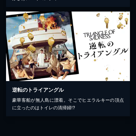
逆転のトライアングル
豪華客船が無人島に漂着。そこでヒエラルキーの頂点
に立ったのはトイレの清掃婦!?