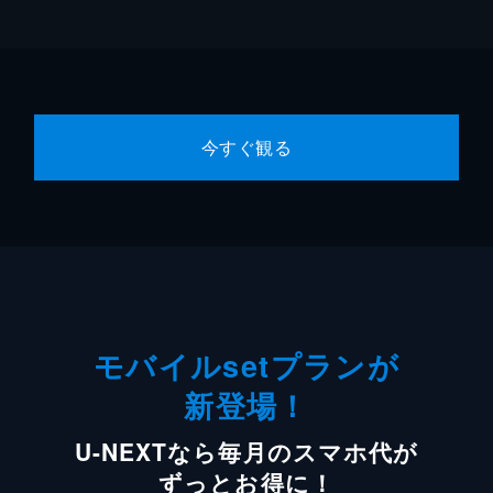
今すぐ観る
モバイルsetプランが
新登場！
U-NEXTなら毎月のスマホ代が
ずっとお得に！