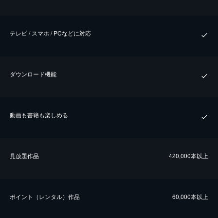
テレビ / スマホ / PCなどに対応
ダウンロード機能
動画も書籍も楽しめる
⾒放題作品
420,000本以上
ポイント（レンタル）作品
60,000本以上