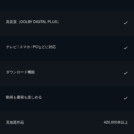
⾼⾳質（DOLBY DIGITAL PLUS）
テレビ / スマホ / PCなどに対応
ダウンロード機能
動画も書籍も楽しめる
⾒放題作品
420,000本以上