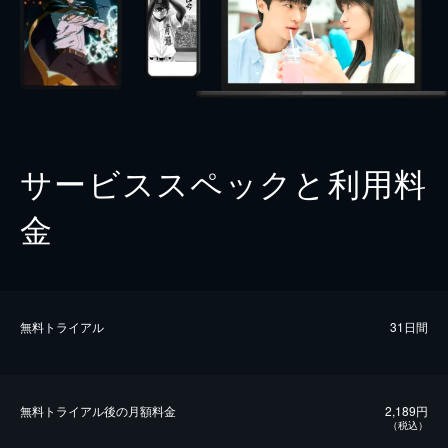
サービススペックと利用料
金
無料トライアル
31日間
無料トライアル後の⽉額料金
2,189円
（税込）