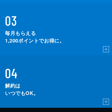
03
毎月もらえる
1,200
ポイントでお得に。
04
解約は
いつでもOK。