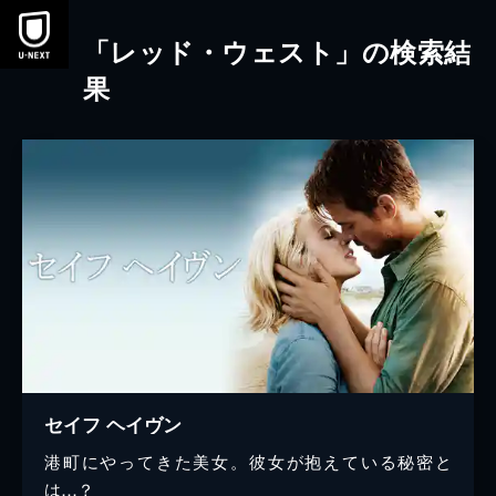
本文へスキップ
「レッド・ウェスト」の検索結
果
セイフ ヘイヴン
港町にやってきた美女。彼女が抱えている秘密と
は…？