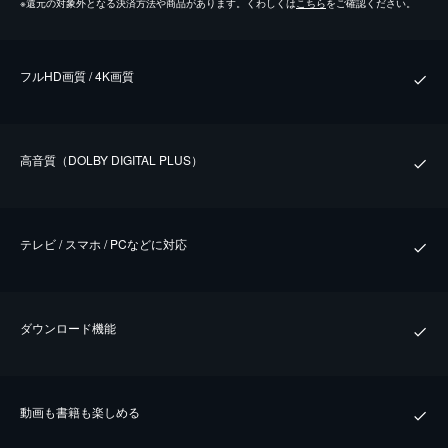
※
還元の対象外となる決済方法や商品があります。くわしくは
こちら
をご確認ください。
フルHD画質 / 4K画質
⾼⾳質（DOLBY DIGITAL PLUS）
テレビ / スマホ / PCなどに対応
ダウンロード機能
動画も書籍も楽しめる