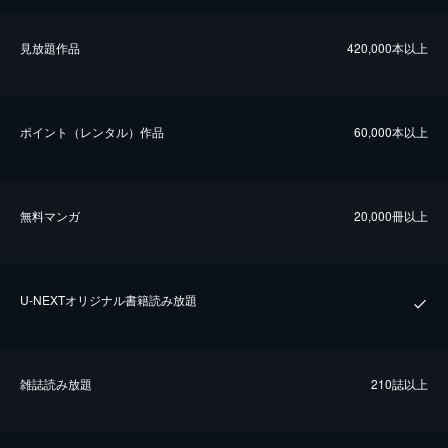
⾒放題作品
420,000本以上
ポイント（レンタル）作品
60,000本以上
無料マンガ
20,000冊以上
U-NEXTオリジナル書籍読み放題
雑誌読み放題
210誌以上