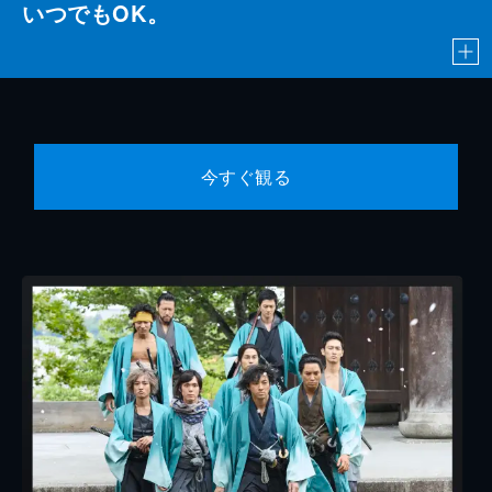
いつでもOK。
今すぐ観る