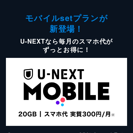
モバイルsetプランが
新登場！
U-NEXTなら毎月のスマホ代が
ずっとお得に！