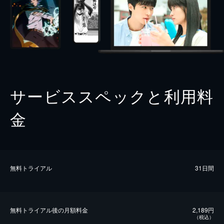
サービススペックと利用料
金
無料トライアル
31日間
無料トライアル後の⽉額料金
2,189円
（税込）