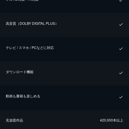
⾼⾳質（DOLBY DIGITAL PLUS）
テレビ / スマホ / PCなどに対応
ダウンロード機能
動画も書籍も楽しめる
⾒放題作品
420,000本以上