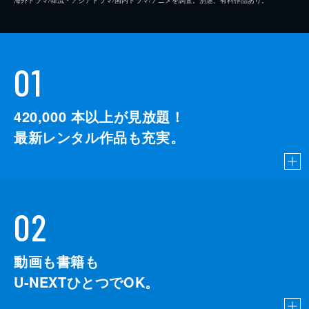
海外ドラマ/韓流・アジアドラマ/国内ドラマ/アニメを調査。別途、有料作品あり。
01
420,000
本以上が見放題！
最新レンタル作品も充実。
02
動画も書籍も
U-NEXTひとつでOK。