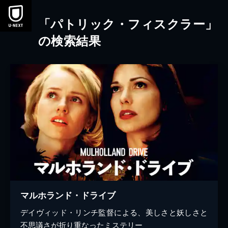
本文へスキップ
「パトリック・フィスクラー」
の検索結果
マルホランド・ドライブ
デイヴィッド・リンチ監督による、美しさと妖しさと
不思議さが折り重なったミステリー