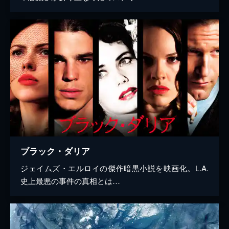
ブラック・ダリア
ジェイムズ・エルロイの傑作暗黒小説を映画化。L.A.
史上最悪の事件の真相とは…