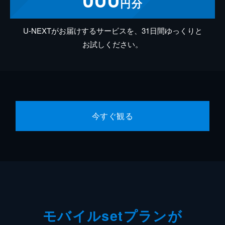
円分
U-NEXTがお届けするサービスを、31日間ゆっくりと
お試しください。
今すぐ観る
モバイルsetプランが