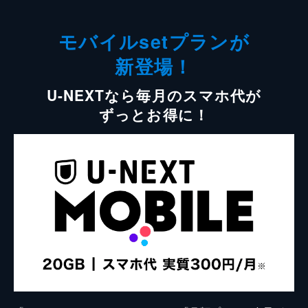
モバイルsetプランが
新登場！
U-NEXTなら毎月のスマホ代が
ずっとお得に！