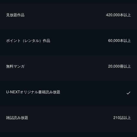
⾒放題作品
420,000本以上
ポイント（レンタル）作品
60,000本以上
無料マンガ
20,000冊以上
U-NEXTオリジナル書籍読み放題
雑誌読み放題
210誌以上