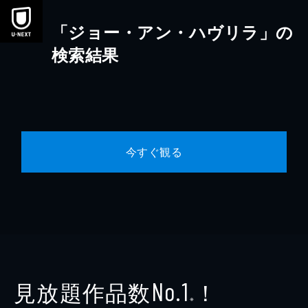
本文へスキップ
「ジョー・アン・ハヴリラ」の
検索結果
今すぐ観る
見放題作品数
！
No.1
※