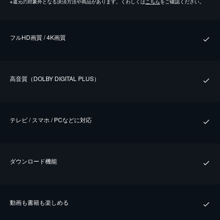
※
還元の対象外となる決済方法や商品があります。くわしくは
こちら
をご確認ください。
フルHD画質 / 4K画質
⾼⾳質（DOLBY DIGITAL PLUS）
テレビ / スマホ / PCなどに対応
ダウンロード機能
動画も書籍も楽しめる