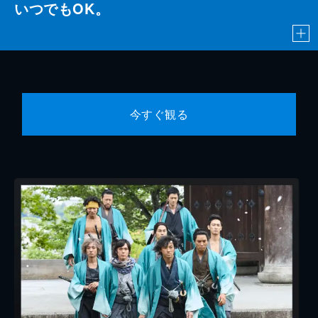
いつでもOK。
今すぐ観る