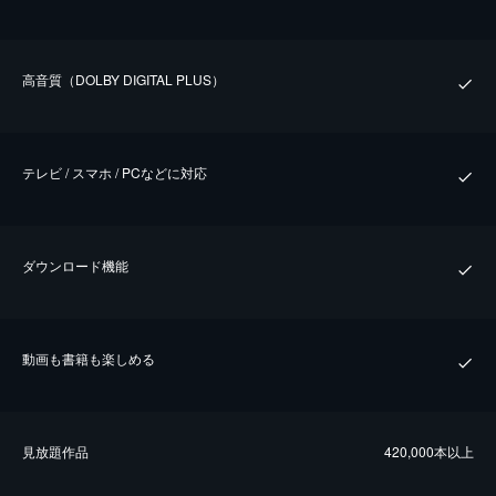
⾼⾳質（DOLBY DIGITAL PLUS）
テレビ / スマホ / PCなどに対応
ダウンロード機能
動画も書籍も楽しめる
⾒放題作品
420,000本以上