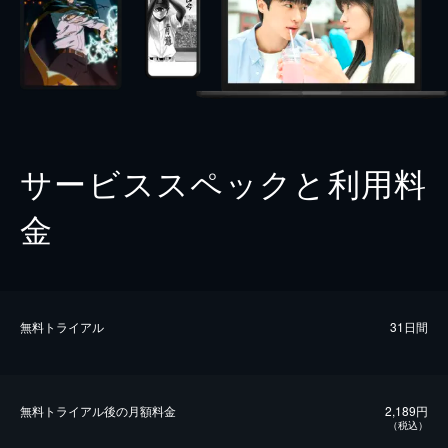
サービススペックと利用料
金
無料トライアル
31日間
無料トライアル後の⽉額料金
2,189円
（税込）