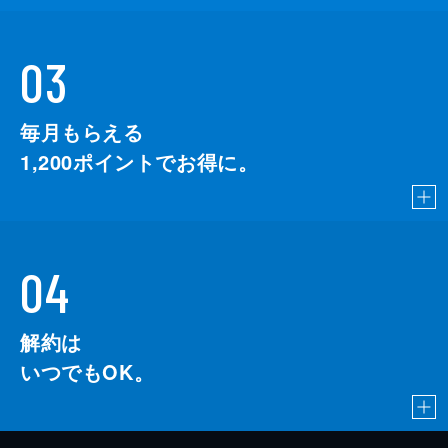
03
毎月もらえる
1,200
ポイントでお得に。
04
解約は
いつでもOK。