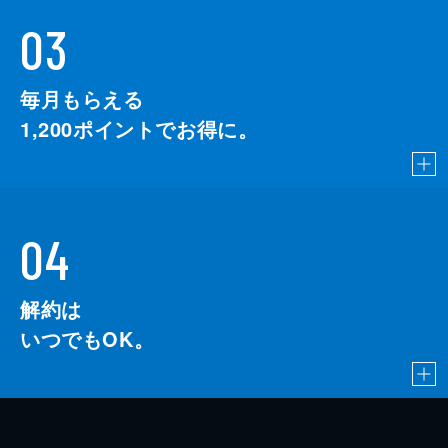
03
毎月もらえる
1,200
ポイントでお得に。
04
解約は
いつでもOK。