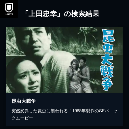
本文へスキップ
「上田忠幸」の検索結果
昆虫大戦争
突然変異した昆虫に襲われる！1968年製作のSFパニッ
クムービー