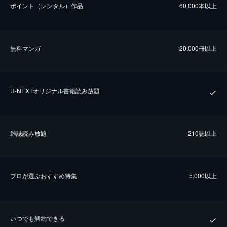
ポイント（レンタル）作品
60,000本以上
無料マンガ
20,000冊以上
U-NEXTオリジナル書籍読み放題
雑誌読み放題
210誌以上
プロが選ぶおすすめ特集
5,000以上
いつでも解約できる