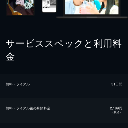
サービススペックと利用料
金
無料トライアル
31日間
無料トライアル後の⽉額料金
2,189円
（税込）