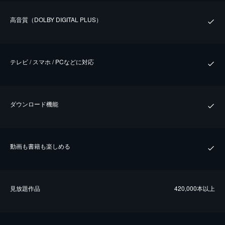
⾼⾳質（DOLBY DIGITAL PLUS）
テレビ / スマホ / PCなどに対応
ダウンロード機能
動画も書籍も楽しめる
⾒放題作品
420,000本以上