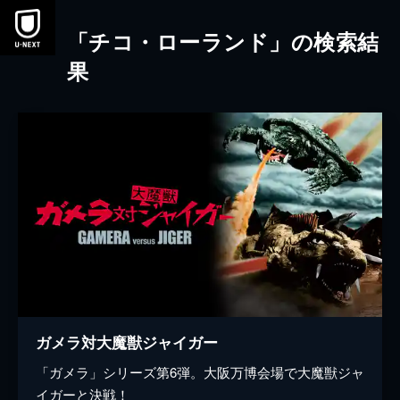
本文へスキップ
「チコ・ローランド」の検索結
果
ガメラ対大魔獣ジャイガー
「ガメラ」シリーズ第6弾。大阪万博会場で大魔獣ジャ
イガーと決戦！