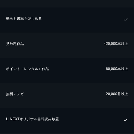
動画も書籍も楽しめる
⾒放題作品
420,000本以上
ポイント（レンタル）作品
60,000本以上
無料マンガ
20,000冊以上
U-NEXTオリジナル書籍読み放題