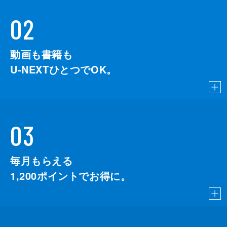
02
動画も書籍も
U-NEXTひとつでOK。
03
毎月もらえる
1,200
ポイントでお得に。