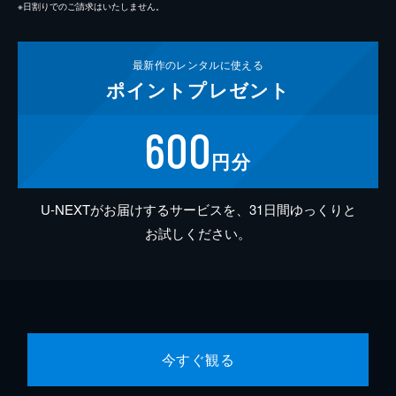
※日割りでのご請求はいたしません。
最新作の
レンタルに使える
ポイント
プレゼント
600
円分
U-NEXTがお届けするサービスを、31日間ゆっくりと
お試しください。
今すぐ観る