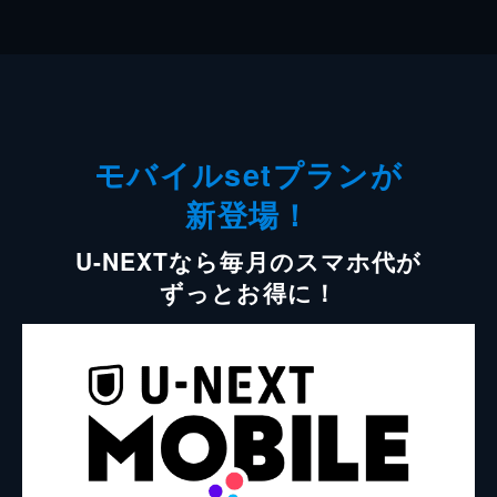
モバイルsetプランが
新登場！
U-NEXTなら毎月のスマホ代が
ずっとお得に！