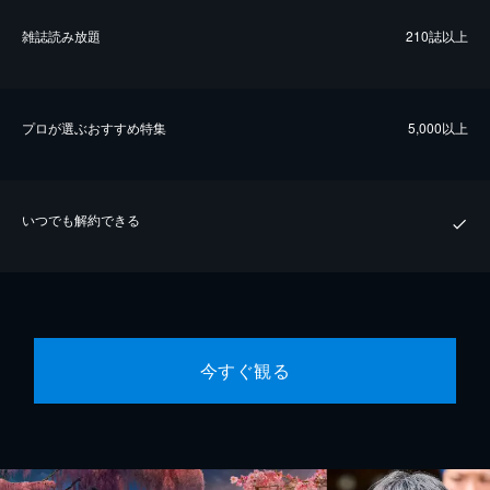
雑誌読み放題
210誌以上
プロが選ぶおすすめ特集
5,000以上
いつでも解約できる
今すぐ観る