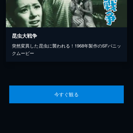
昆虫大戦争
突然変異した昆虫に襲われる！1968年製作のSFパニッ
クムービー
今すぐ観る