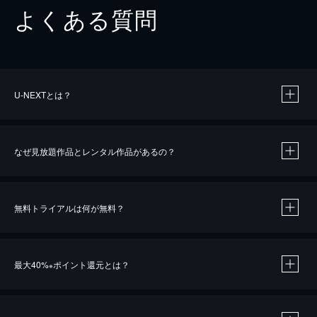
よくある質問
U-NEXTとは？
なぜ見放題作品とレンタル作品があるの？
無料トライアルは何が無料？
※
最大40%
ポイント還元とは？
※
※
作品によって必要なポイントが異なります。