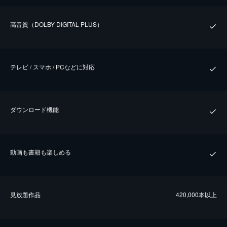
⾼⾳質（DOLBY DIGITAL PLUS）
テレビ / スマホ / PCなどに対応
ダウンロード機能
動画も書籍も楽しめる
⾒放題作品
420,000本以上