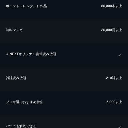
ポイント（レンタル）作品
60,000本以上
無料マンガ
20,000冊以上
U-NEXTオリジナル書籍読み放題
雑誌読み放題
210誌以上
プロが選ぶおすすめ特集
5,000以上
いつでも解約できる