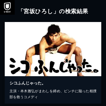
本文へスキップ
「宮坂ひろし」の検索結果
シコふんじゃった。
主演・本木雅弘がまわしを締め、ピンチに陥った相撲
部を救うコメディ