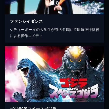
ファンシイダンス
シティーボーイの大学生が寺の住職に!?周防正行監督
による傑作コメディ
ゴジラVSスペースゴジラ