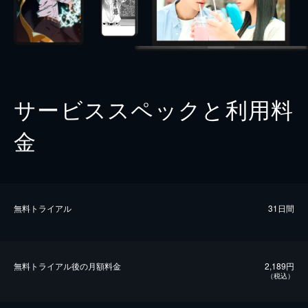
サービススペックと利用料
金
無料トライアル
31日間
無料トライアル後の⽉額料金
2,189円
（税込）