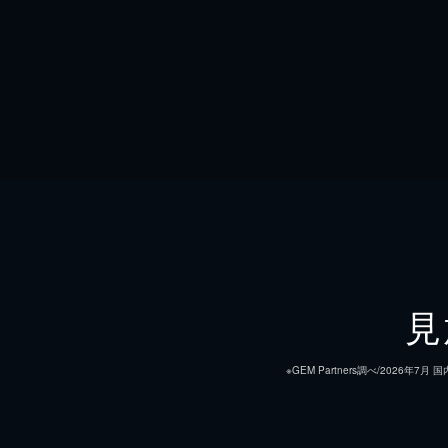
見
※GEM Partners調べ/20