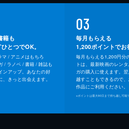
03
書籍も
毎月もらえる
XTひとつでOK。
1,200
ポイントでお
ドラマ / アニメはもちろ
毎月もらえる1,200円分
/ ラノベ / 書籍 / 雑誌も
トは、最新映画のレンタ
インアップ。あなたの好
ガの購入に使えます。翌
に、きっと出会えます。
越すこともできるので、
作品にご利用ください。
※
ポイントは最大90日まで持ち越し可能