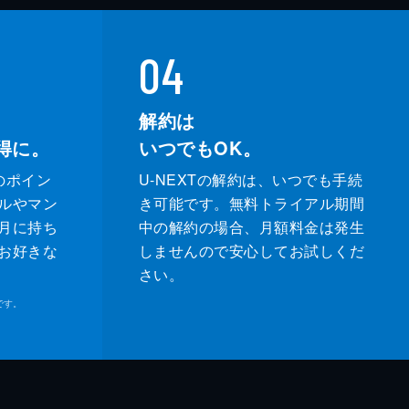
04
解約は
得に。
いつでもOK。
のポイン
U-NEXTの解約は、いつでも手続
ルやマン
き可能です。無料トライアル期間
月に持ち
中の解約の場合、月額料金は発生
お好きな
しませんので安心してお試しくだ
さい。
です。