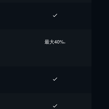
最⼤40%
※