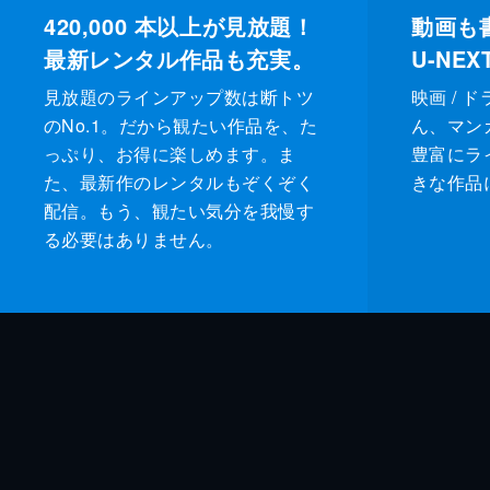
420,000
本以上が見放題！
動画も
最新レンタル作品も充実。
U-NE
見放題のラインアップ数は断トツ
映画 / 
のNo.1。だから観たい作品を、た
ん、マンガ 
っぷり、お得に楽しめます。ま
豊富にラ
た、最新作のレンタルもぞくぞく
きな作品
配信。もう、観たい気分を我慢す
る必要はありません。