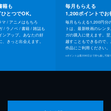
書籍も
毎月もらえる
XTひとつでOK。
1,200
ポイントでお
ドラマ / アニメはもちろ
毎月もらえる1,200円分
/ ラノベ / 書籍 / 雑誌も
トは、最新映画のレンタ
インアップ。あなたの好
ガの購入に使えます。翌
に、きっと出会えます。
越すこともできるので、
作品にご利用ください。
※
ポイントは最大90日まで持ち越し可能