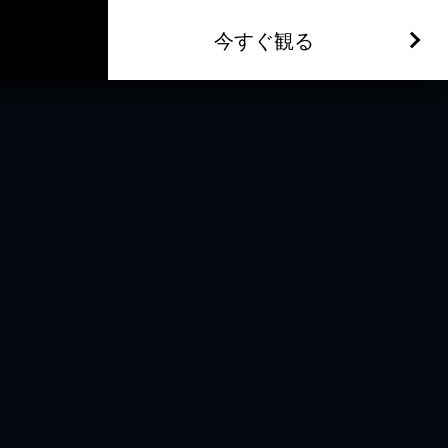
今すぐ観る