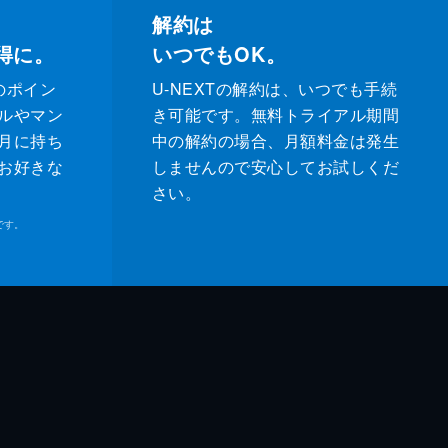
解約は
得に。
いつでもOK。
のポイン
U-NEXTの解約は、いつでも手続
ルやマン
き可能です。無料トライアル期間
月に持ち
中の解約の場合、月額料金は発生
お好きな
しませんので安心してお試しくだ
さい。
です。