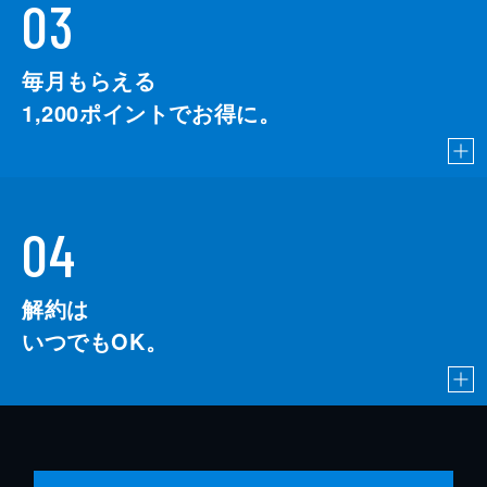
03
毎月もらえる
1,200
ポイントでお得に。
04
解約は
いつでもOK。