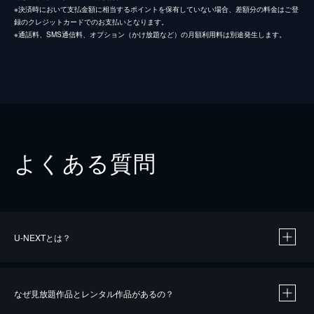
※決済時において支払金額に相当するポイントを保有していない場合、差額分の料金はご登
録のクレジットカードでのお支払いとなります。
※通話料、SMS通信料、オプション（かけ放題など）の月額利用料は別途発生します。
よくある質問
U-NEXTとは？
なぜ見放題作品とレンタル作品があるの？