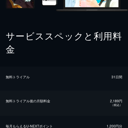
サービススペックと利用料
金
無料トライアル
31日間
無料トライアル後の⽉額料金
2,189円
（税込）
毎⽉もらえるU-NEXTポイント
1,200円分