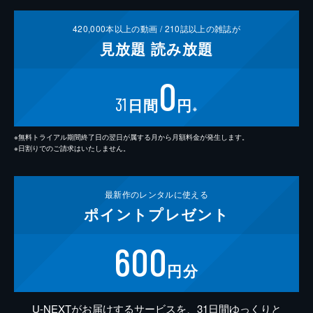
420,000
本以上の動画 /
210
誌以上の雑誌が
見放題
読み放題
0
31
日間
円
※
※無料トライアル期間終了日の翌日が属する月から月額料金が発生します。
※日割りでのご請求はいたしません。
最新作の
レンタルに使える
ポイント
プレゼント
600
円分
U-NEXTがお届けするサービスを、31日間ゆっくりと