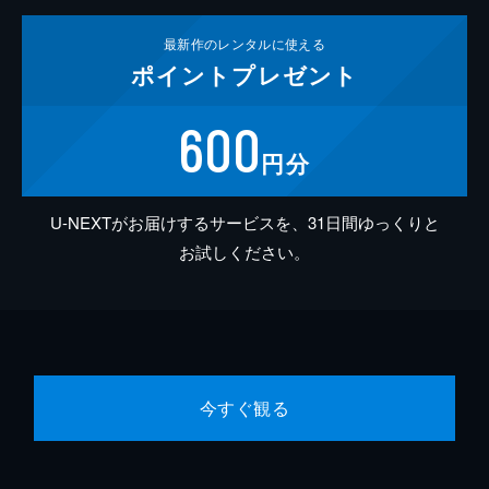
最新作の
レンタルに使える
ポイント
プレゼント
600
円分
U-NEXTがお届けするサービスを、31日間ゆっくりと
お試しください。
今すぐ観る