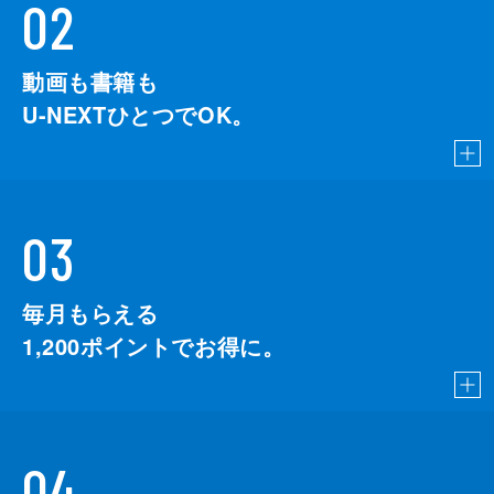
02
動画も書籍も
U-NEXTひとつでOK。
03
毎月もらえる
1,200
ポイントでお得に。
04