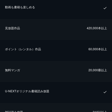
動画も書籍も楽しめる
⾒放題作品
420,000本以上
ポイント（レンタル）作品
60,000本以上
無料マンガ
20,000冊以上
U-NEXTオリジナル書籍読み放題
雑誌読み放題
210誌以上