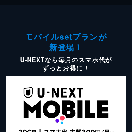
モバイルsetプランが
新登場！
U-NEXTなら毎月のスマホ代が
ずっとお得に！