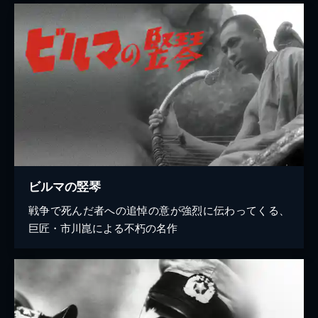
ビルマの竪琴
戦争で死んだ者への追悼の意が強烈に伝わってくる、
巨匠・市川崑による不朽の名作