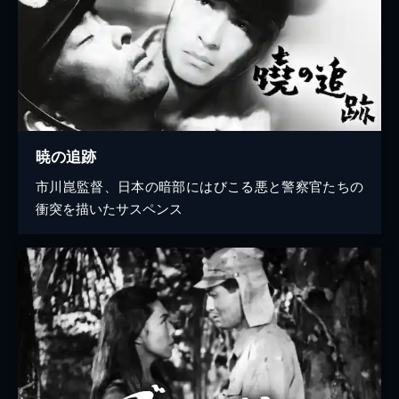
暁の追跡
市川崑監督、日本の暗部にはびこる悪と警察官たちの
衝突を描いたサスペンス