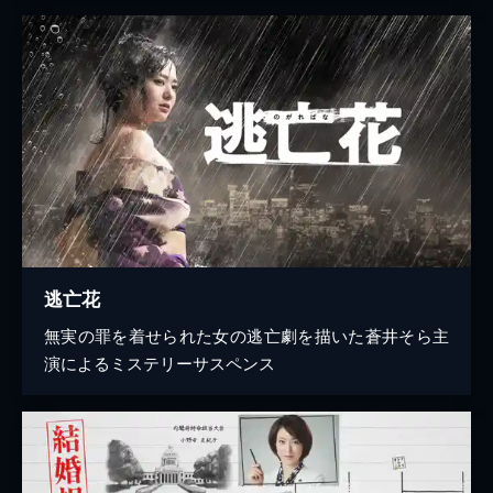
逃亡花
無実の罪を着せられた女の逃亡劇を描いた蒼井そら主
演によるミステリーサスペンス