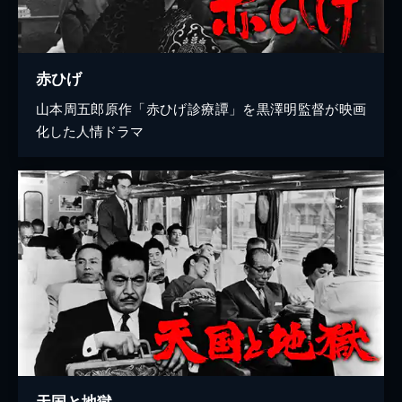
赤ひげ
山本周五郎原作「赤ひげ診療譚」を黒澤明監督が映画
化した人情ドラマ
天国と地獄