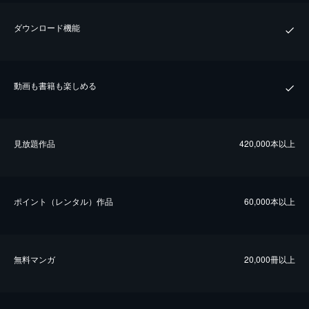
ダウンロード機能
動画も書籍も楽しめる
⾒放題作品
420,000本以上
ポイント（レンタル）作品
60,000本以上
無料マンガ
20,000冊以上