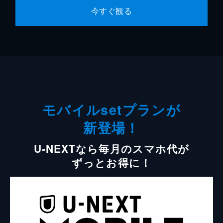
今すぐ観る
モバイルsetプランが
新登場！
U-NEXTなら毎月のスマホ代が
ずっとお得に！