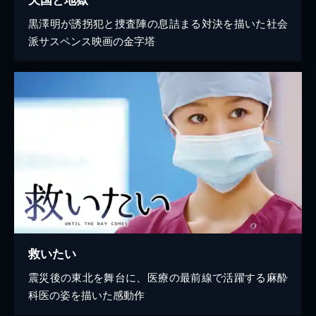
黒澤明が誘拐犯と捜査陣の息詰まる対決を描いた社会
派サスペンス映画の金字塔
救いたい
震災後の東北を舞台に、医療の最前線で活躍する麻酔
科医の姿を描いた感動作