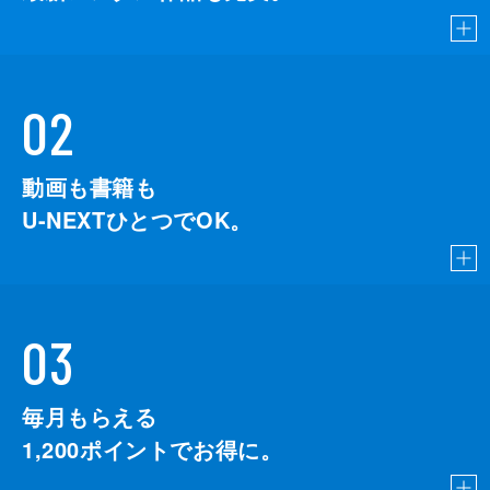
02
動画も書籍も
U-NEXTひとつでOK。
03
毎月もらえる
1,200
ポイントでお得に。