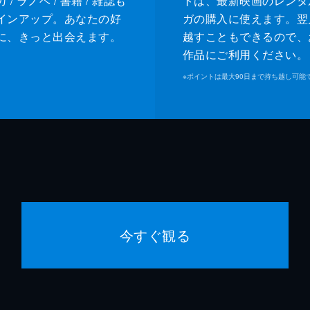
/ ラノベ / 書籍 / 雑誌も
トは、最新映画のレンタ
インアップ。あなたの好
ガの購入に使えます。翌
に、きっと出会えます。
越すこともできるので、
作品にご利用ください。
※
ポイントは最大90日まで持ち越し可能
今すぐ観る