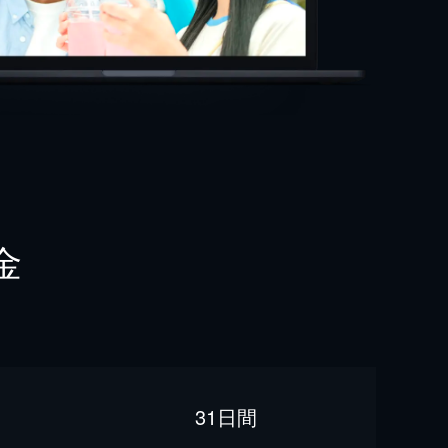
金
31日間