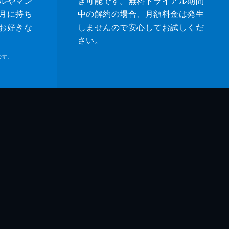
ルやマン
き可能です。無料トライアル期間
月に持ち
中の解約の場合、月額料金は発生
お好きな
しませんので安心してお試しくだ
さい。
です。