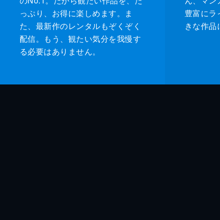
のNo.1。だから観たい作品を、た
ん、マンガ 
っぷり、お得に楽しめます。ま
豊富にラ
た、最新作のレンタルもぞくぞく
きな作品
配信。もう、観たい気分を我慢す
る必要はありません。