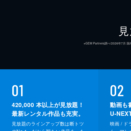
見
※GEM Partners調べ/20
01
02
420,000
本以上が見放題！
動画も
最新レンタル作品も充実。
U-NE
見放題のラインアップ数は断トツ
映画 / 