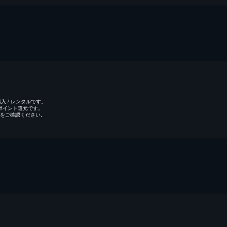
 / レンタルです。
のポイント還元です。
をご確認ください。