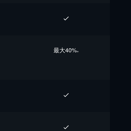
最⼤40%
※