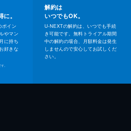
解約は
得に。
いつでもOK。
のポイン
U-NEXTの解約は、いつでも手続
ルやマン
き可能です。無料トライアル期間
月に持ち
中の解約の場合、月額料金は発生
お好きな
しませんので安心してお試しくだ
さい。
です。