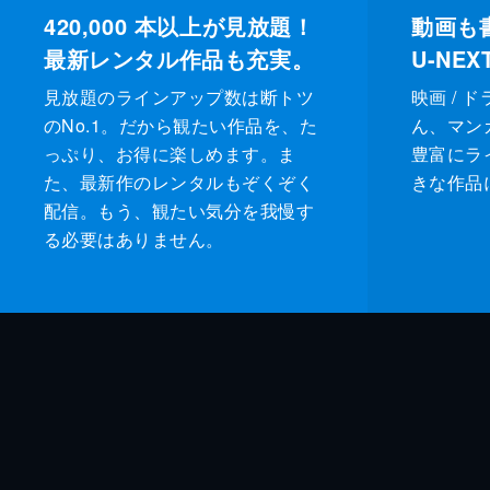
420,000
本以上が見放題！
動画も
最新レンタル作品も充実。
U-NE
見放題のラインアップ数は断トツ
映画 / 
のNo.1。だから観たい作品を、た
ん、マンガ 
っぷり、お得に楽しめます。ま
豊富にラ
た、最新作のレンタルもぞくぞく
きな作品
配信。もう、観たい気分を我慢す
る必要はありません。