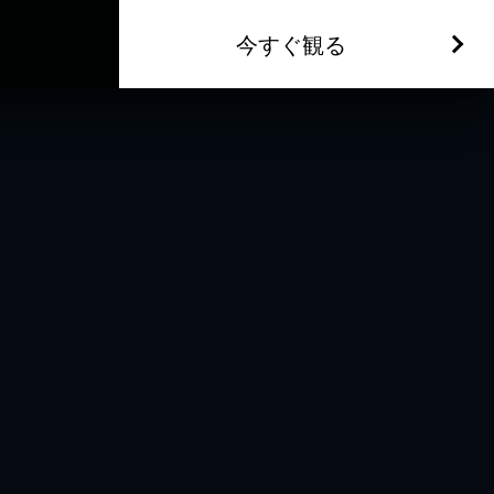
今すぐ観る