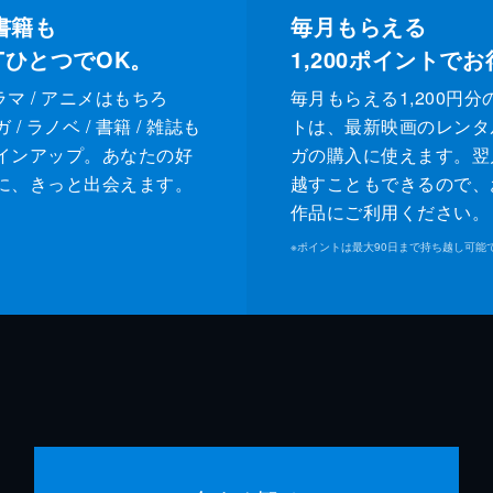
書籍も
毎月もらえる
XTひとつでOK。
1,200
ポイントでお
ドラマ / アニメはもちろ
毎月もらえる1,200円分
/ ラノベ / 書籍 / 雑誌も
トは、最新映画のレンタ
インアップ。あなたの好
ガの購入に使えます。翌
に、きっと出会えます。
越すこともできるので、
作品にご利用ください。
※
ポイントは最大90日まで持ち越し可能