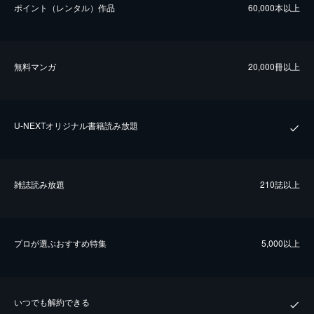
ポイント（レンタル）作品
60,000本以上
無料マンガ
20,000冊以上
U-NEXTオリジナル書籍読み放題
雑誌読み放題
210誌以上
プロが選ぶおすすめ特集
5,000以上
いつでも解約できる