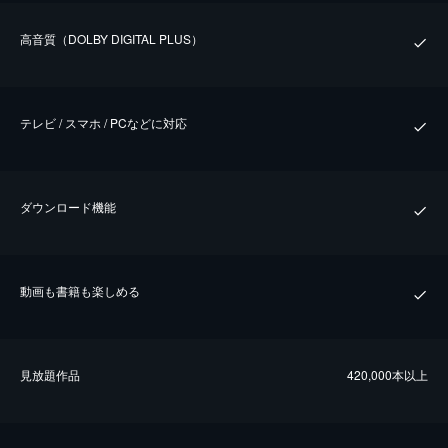
⾼⾳質（DOLBY DIGITAL PLUS）
テレビ / スマホ / PCなどに対応
ダウンロード機能
動画も書籍も楽しめる
⾒放題作品
420,000本以上