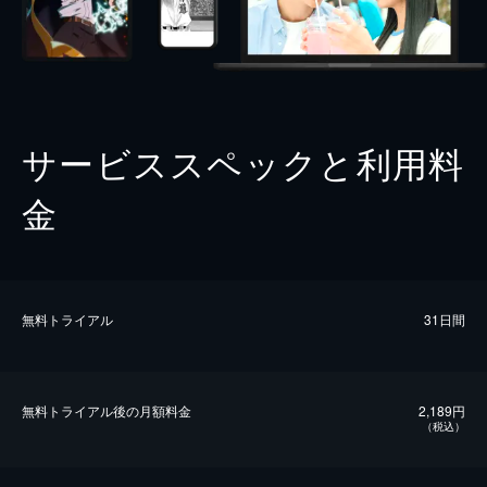
サービススペックと利用料
金
無料トライアル
31日間
無料トライアル後の⽉額料金
2,189円
（税込）