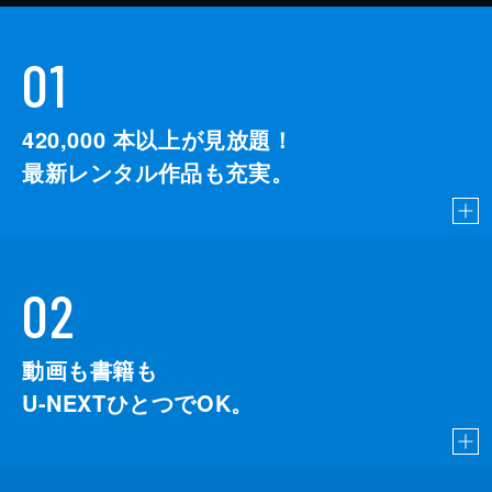
01
420,000
本以上が見放題！
最新レンタル作品も充実。
02
動画も書籍も
U-NEXTひとつでOK。