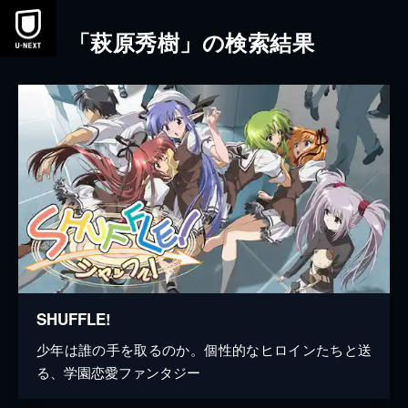
本文へスキップ
「萩原秀樹」の検索結果
SHUFFLE!
少年は誰の手を取るのか。個性的なヒロインたちと送
る、学園恋愛ファンタジー