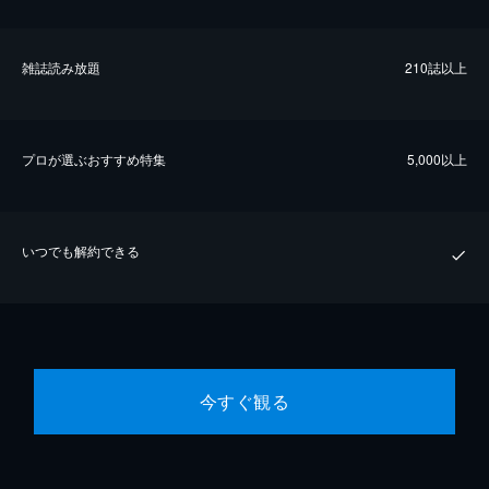
雑誌読み放題
210誌以上
プロが選ぶおすすめ特集
5,000以上
いつでも解約できる
今すぐ観る