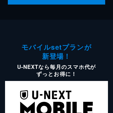
モバイルsetプランが
新登場！
U-NEXTなら毎月のスマホ代が
ずっとお得に！