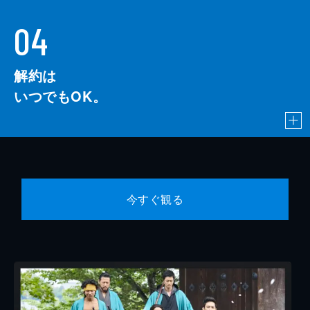
04
解約は
いつでもOK。
今すぐ観る