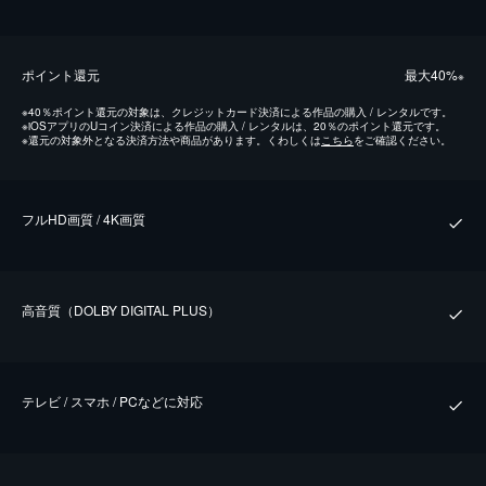
ポイント還元
最⼤40%
※
※
40％ポイント還元の対象は、クレジットカード決済による作品の購入 / レンタルです。
※
iOSアプリのUコイン決済による作品の購入 / レンタルは、20％のポイント還元です。
※
還元の対象外となる決済方法や商品があります。くわしくは
こちら
をご確認ください。
フルHD画質 / 4K画質
⾼⾳質（DOLBY DIGITAL PLUS）
テレビ / スマホ / PCなどに対応