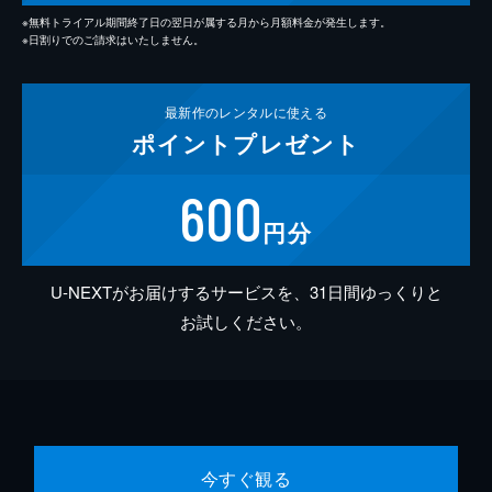
※無料トライアル期間終了日の翌日が属する月から月額料金が発生します。
※日割りでのご請求はいたしません。
最新作の
レンタルに使える
ポイント
プレゼント
600
円分
U-NEXTがお届けするサービスを、31日間ゆっくりと
お試しください。
今すぐ観る