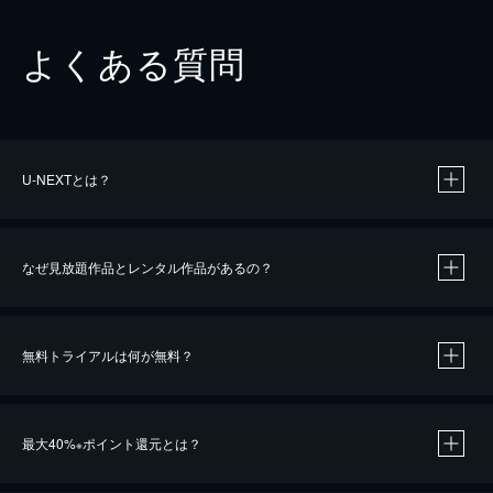
よくある質問
U-NEXTとは？
なぜ見放題作品とレンタル作品があるの？
無料トライアルは何が無料？
※
最大40%
ポイント還元とは？
※
※
作品によって必要なポイントが異なります。