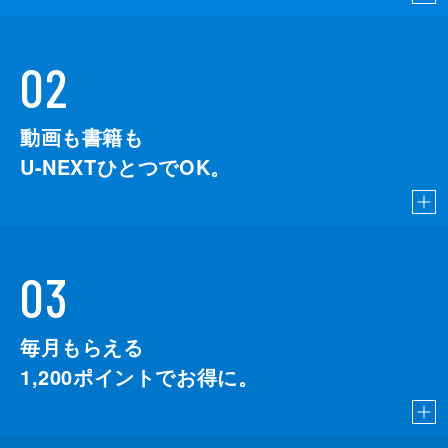
02
動画も書籍も
U-NEXTひとつでOK。
03
毎月もらえる
1,200
ポイントでお得に。