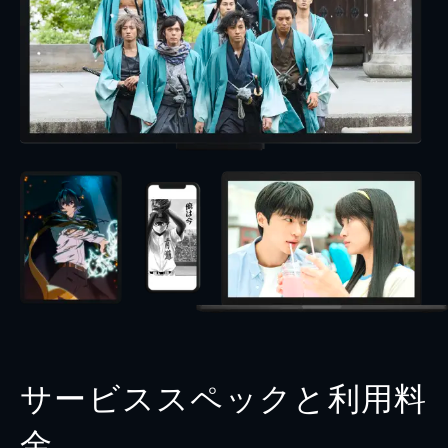
サービススペックと利用料
金