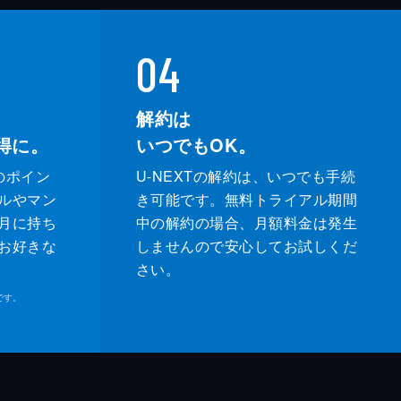
04
解約は
得に。
いつでもOK。
のポイン
U-NEXTの解約は、いつでも手続
ルやマン
き可能です。無料トライアル期間
月に持ち
中の解約の場合、月額料金は発生
お好きな
しませんので安心してお試しくだ
さい。
です。