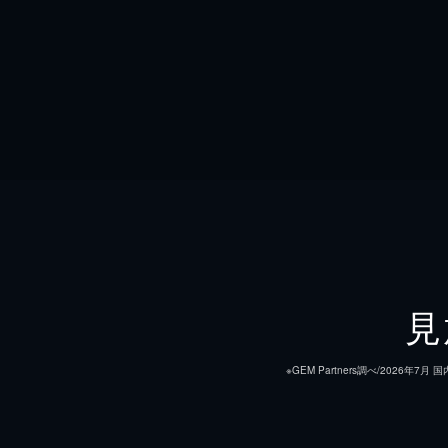
見
※GEM Partners調べ/20