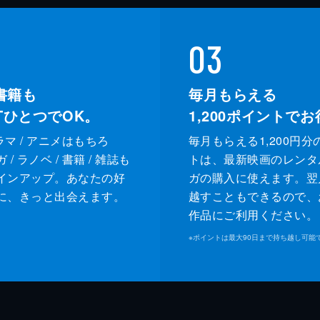
03
書籍も
毎月もらえる
XTひとつでOK。
1,200
ポイントでお
ドラマ / アニメはもちろ
毎月もらえる1,200円分
/ ラノベ / 書籍 / 雑誌も
トは、最新映画のレンタ
インアップ。あなたの好
ガの購入に使えます。翌
に、きっと出会えます。
越すこともできるので、
作品にご利用ください。
※
ポイントは最大90日まで持ち越し可能