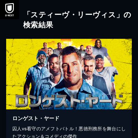
本文へスキップ
「スティーヴ・リーヴィス」の
検索結果
ロンゲスト・ヤード
囚人vs看守のアメフトバトル！悪徳刑務所を舞台にし
たアクション＆コメディの傑作