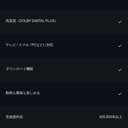
⾼⾳質（DOLBY DIGITAL PLUS）
テレビ / スマホ / PCなどに対応
ダウンロード機能
動画も書籍も楽しめる
⾒放題作品
420,000本以上