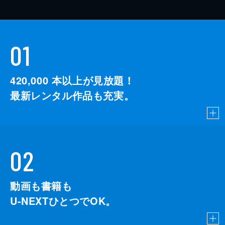
01
420,000
本以上が見放題！
最新レンタル作品も充実。
02
動画も書籍も
U-NEXTひとつでOK。