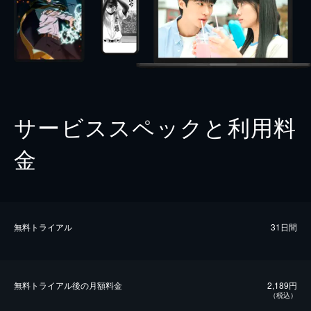
サービススペックと利用料
金
無料トライアル
31日間
無料トライアル後の⽉額料金
2,189円
（税込）