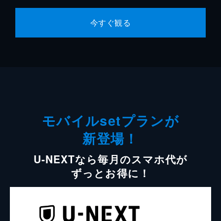
今すぐ観る
モバイルsetプランが
新登場！
U-NEXTなら毎月のスマホ代が
ずっとお得に！