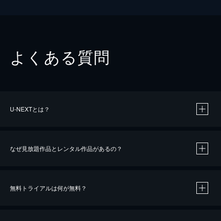
よくある質問
U-NEXTとは？
なぜ見放題作品とレンタル作品があるの？
無料トライアルは何が無料？
※