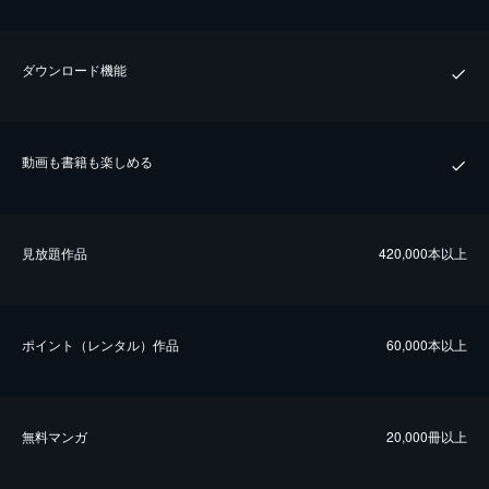
ダウンロード機能
動画も書籍も楽しめる
⾒放題作品
420,000本以上
ポイント（レンタル）作品
60,000本以上
無料マンガ
20,000冊以上