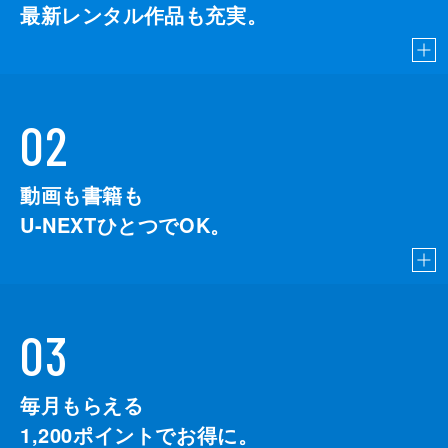
最新レンタル作品も充実。
02
動画も書籍も
U-NEXTひとつでOK。
03
毎月もらえる
1,200
ポイントでお得に。