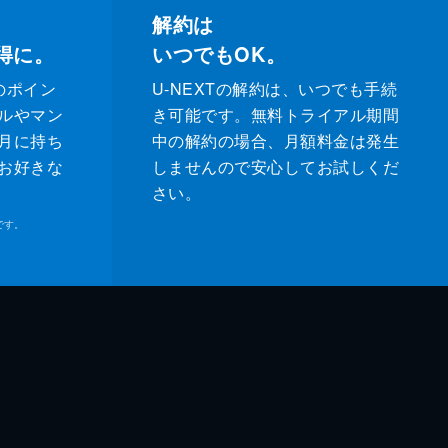
解約は
得に。
いつでもOK。
のポイン
U-NEXTの解約は、いつでも手続
ルやマン
き可能です。無料トライアル期間
月に持ち
中の解約の場合、月額料金は発生
お好きな
しませんので安心してお試しくだ
さい。
です。