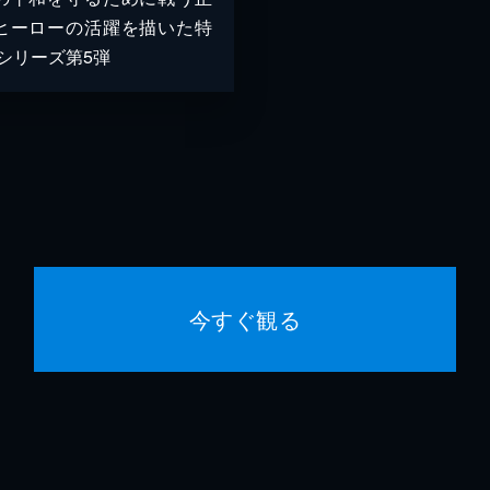
ヒーローの活躍を描いた特
Vシリーズ第5弾
今すぐ観る