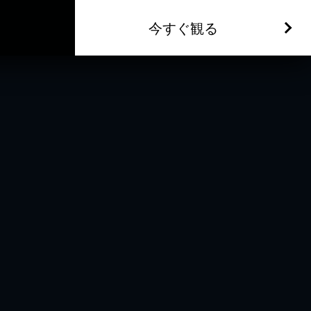
今すぐ観る