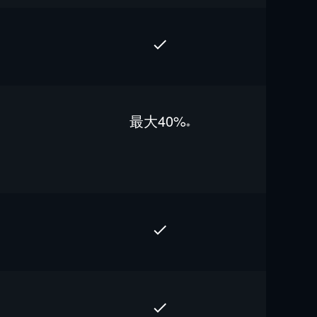
最⼤40%
※