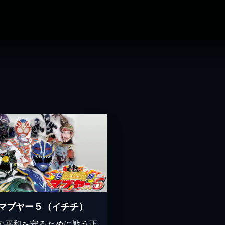
マブヤー５（イチチ）
の平和を守るために戦う正