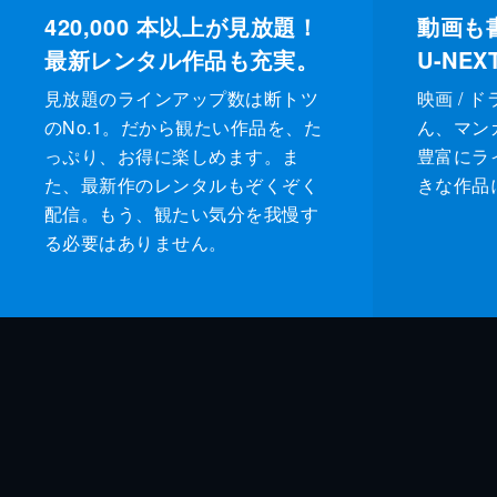
420,000
本以上が見放題！
動画も
最新レンタル作品も充実。
U-NE
見放題のラインアップ数は断トツ
映画 / 
のNo.1。だから観たい作品を、た
ん、マンガ 
っぷり、お得に楽しめます。ま
豊富にラ
た、最新作のレンタルもぞくぞく
きな作品
配信。もう、観たい気分を我慢す
る必要はありません。