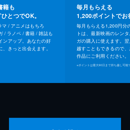
書籍も
毎月もらえる
XTひとつでOK。
1,200
ポイントでお
ドラマ / アニメはもちろ
毎月もらえる1,200円分
/ ラノベ / 書籍 / 雑誌も
トは、最新映画のレンタ
インアップ。あなたの好
ガの購入に使えます。翌
に、きっと出会えます。
越すこともできるので、
作品にご利用ください。
※
ポイントは最大90日まで持ち越し可能