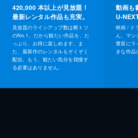
420,000
本以上が見放題！
動画も
最新レンタル作品も充実。
U-NE
見放題のラインアップ数は断トツ
映画 / 
のNo.1。だから観たい作品を、た
ん、マンガ 
っぷり、お得に楽しめます。ま
豊富にラ
た、最新作のレンタルもぞくぞく
きな作品
配信。もう、観たい気分を我慢す
る必要はありません。