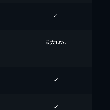
最⼤40%
※