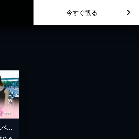
今すぐ観る
恋を何年休んでますかスペシャル
覚める