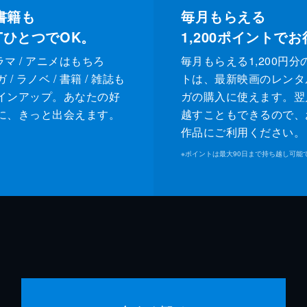
書籍も
毎月もらえる
XTひとつでOK。
1,200
ポイントでお
ドラマ / アニメはもちろ
毎月もらえる1,200円分
/ ラノベ / 書籍 / 雑誌も
トは、最新映画のレンタ
インアップ。あなたの好
ガの購入に使えます。翌
に、きっと出会えます。
越すこともできるので、
作品にご利用ください。
※
ポイントは最大90日まで持ち越し可能