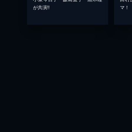
が共演!!
マ！