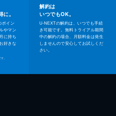
解約は
得に。
いつでもOK。
のポイン
U-NEXTの解約は、いつでも手続
ルやマン
き可能です。無料トライアル期間
月に持ち
中の解約の場合、月額料金は発生
お好きな
しませんので安心してお試しくだ
さい。
です。