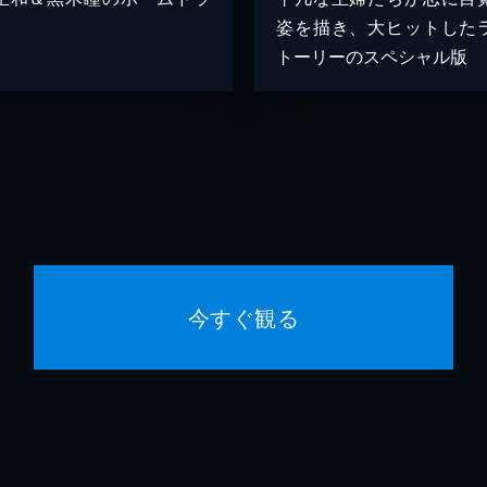
姿を描き、大ヒットした
トーリーのスペシャル版
今すぐ観る