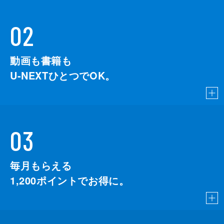
02
動画も書籍も
U-NEXTひとつでOK。
03
毎月もらえる
1,200
ポイントでお得に。