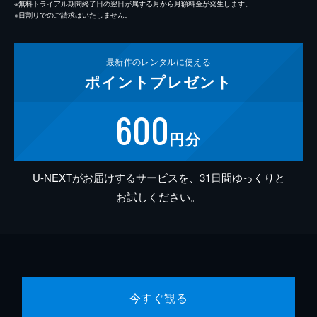
※無料トライアル期間終了日の翌日が属する月から月額料金が発生します。
※日割りでのご請求はいたしません。
最新作の
レンタルに使える
ポイント
プレゼント
600
円分
U-NEXTがお届けするサービスを、31日間ゆっくりと
お試しください。
今すぐ観る