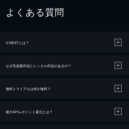
よくある質問
U-NEXTとは？
なぜ見放題作品とレンタル作品があるの？
無料トライアルは何が無料？
※
最大40%
ポイント還元とは？
※
※
作品によって必要なポイントが異なります。