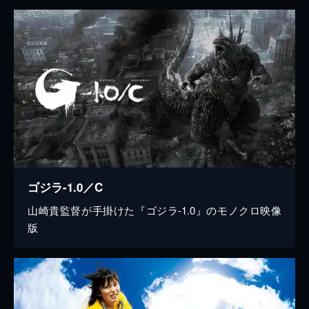
ゴジラ-1.0／C
山崎貴監督が手掛けた『ゴジラ-1.0』のモノクロ映像
版