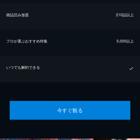
雑誌読み放題
210誌以上
プロが選ぶおすすめ特集
5,000以上
いつでも解約できる
今すぐ観る