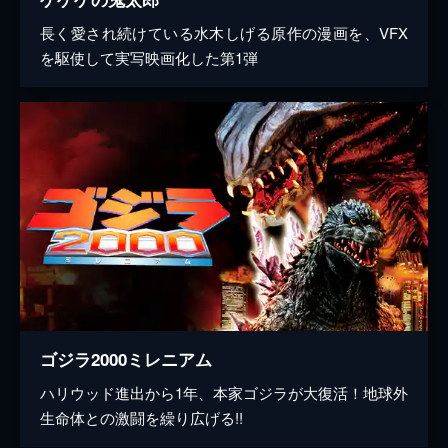
長く愛され続けている水木しげる原作の漫画を、VFX
を駆使して実写映画化した第1弾
ゴジラ2000ミレニアム
ハリウッド進出から1年、本家ゴジラが大復活！地球外
生命体との激闘を繰り広げる!!