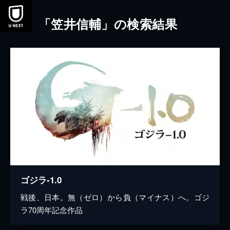
本文へスキップ
「笠井信輔」の検索結果
ゴジラ-1.0
戦後、日本。無（ゼロ）から負（マイナス）へ。ゴジ
ラ70周年記念作品