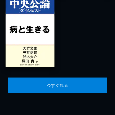
今すぐ観る