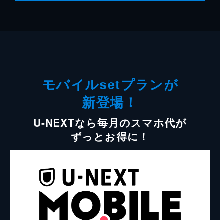
モバイルsetプランが
新登場！
U-NEXTなら毎月のスマホ代が
ずっとお得に！