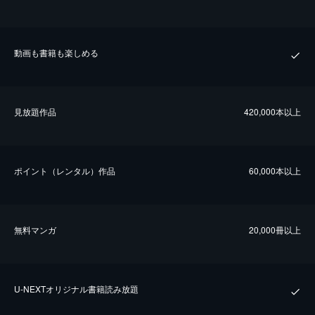
動画も書籍も楽しめる
⾒放題作品
420,000本以上
ポイント（レンタル）作品
60,000本以上
無料マンガ
20,000冊以上
U-NEXTオリジナル書籍読み放題