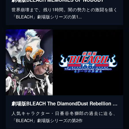
世界崩壊まで、残り1時間。闇の勢力との激闘を描く
「BLEACH」劇場版シリーズの第1...
劇場版BLEACH The DiamondDust Rebellion もう一つの氷輪丸
人気キャラクター・日番谷冬獅郎の過去に迫る、
「BLEACH」劇場版シリーズの第2作