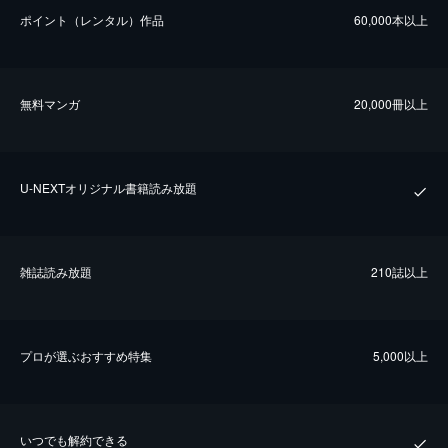
ポイント（レンタル）作品
60,000本以上
無料マンガ
20,000冊以上
U-NEXTオリジナル書籍読み放題
雑誌読み放題
210誌以上
プロが選ぶおすすめ特集
5,000以上
いつでも解約できる