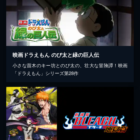
映画ドラえもん のび太と緑の巨人伝
小さな苗木のキー坊とのび太の、壮大な冒険譚！映画
「ドラえもん」シリーズ第28作