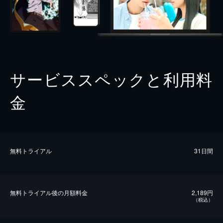
サービススペックと利用料
金
無料トライアル
31日間
無料トライアル後の⽉額料金
2,189円
（税込）