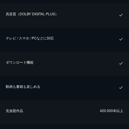
⾼⾳質（DOLBY DIGITAL PLUS）
テレビ / スマホ / PCなどに対応
ダウンロード機能
動画も書籍も楽しめる
⾒放題作品
420,000本以上