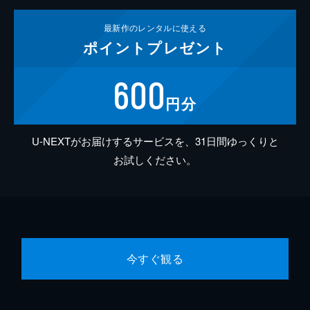
最新作の
レンタルに使える
ポイント
プレゼント
600
円分
U-NEXTがお届けするサービスを、31日間ゆっくりと
お試しください。
今すぐ観る