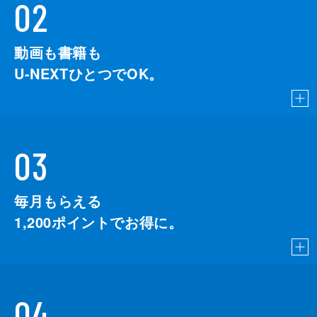
02
動画も書籍も
U-NEXTひとつでOK。
03
毎月もらえる
1,200
ポイントでお得に。
04