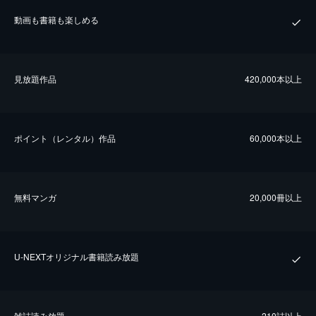
動画も書籍も楽しめる
⾒放題作品
420,000本以上
ポイント（レンタル）作品
60,000本以上
無料マンガ
20,000冊以上
U-NEXTオリジナル書籍読み放題
雑誌読み放題
210誌以上