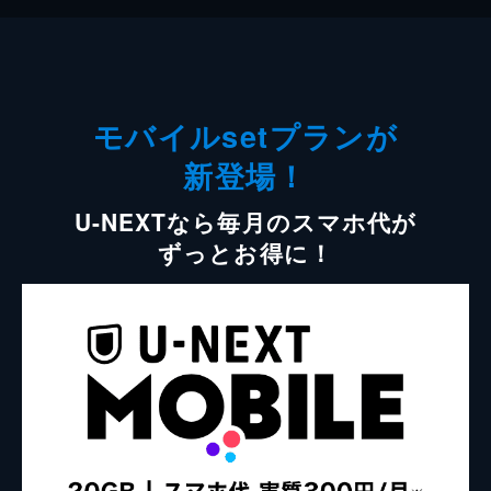
モバイルsetプランが
新登場！
U-NEXTなら毎月のスマホ代が
ずっとお得に！