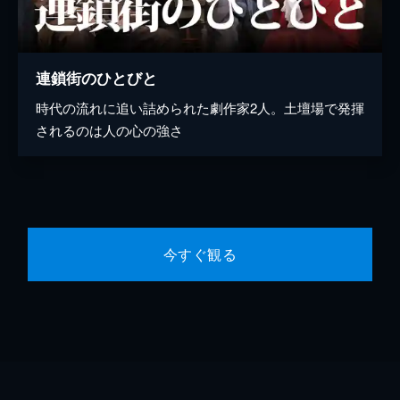
連鎖街のひとびと
時代の流れに追い詰められた劇作家2人。土壇場で発揮
されるのは人の心の強さ
今すぐ観る