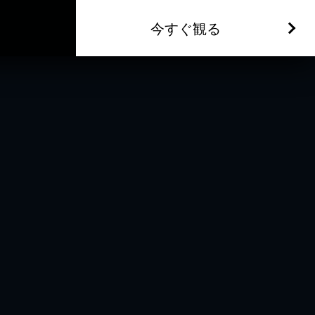
今すぐ観る