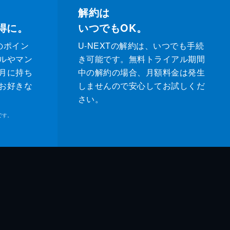
解約は
得に。
いつでもOK。
のポイン
U-NEXTの解約は、いつでも手続
ルやマン
き可能です。無料トライアル期間
月に持ち
中の解約の場合、月額料金は発生
お好きな
しませんので安心してお試しくだ
さい。
です。