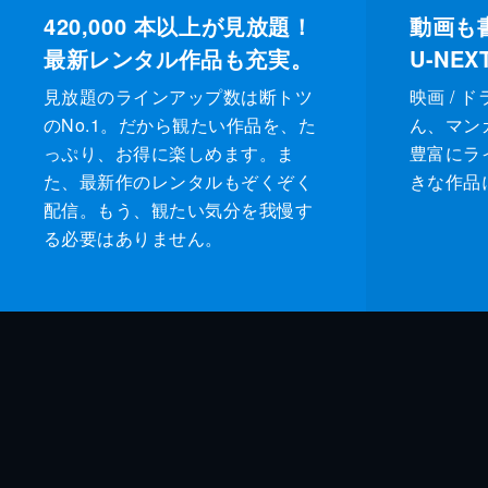
420,000
本以上が見放題！
動画も
最新レンタル作品も充実。
U-NE
見放題のラインアップ数は断トツ
映画 / 
のNo.1。だから観たい作品を、た
ん、マンガ 
っぷり、お得に楽しめます。ま
豊富にラ
た、最新作のレンタルもぞくぞく
きな作品
配信。もう、観たい気分を我慢す
る必要はありません。