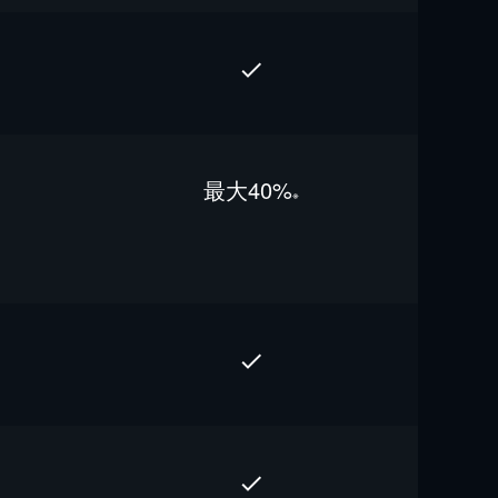
最⼤40%
※