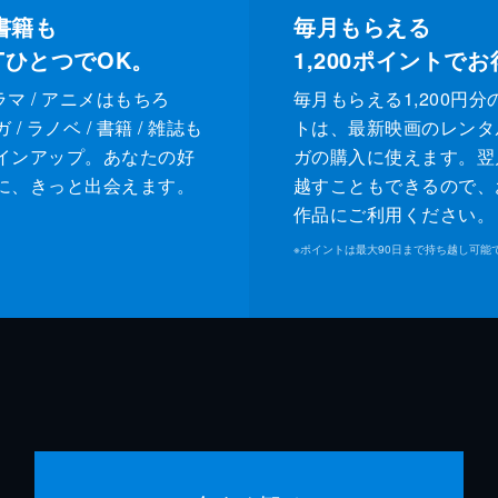
書籍も
毎月もらえる
XTひとつでOK。
1,200
ポイントでお
ドラマ / アニメはもちろ
毎月もらえる1,200円分
/ ラノベ / 書籍 / 雑誌も
トは、最新映画のレンタ
インアップ。あなたの好
ガの購入に使えます。翌
に、きっと出会えます。
越すこともできるので、
作品にご利用ください。
※
ポイントは最大90日まで持ち越し可能