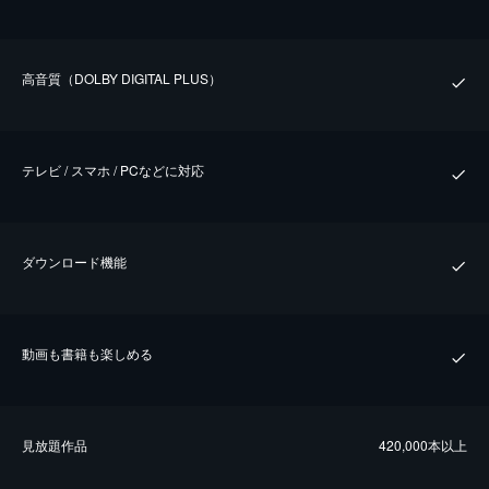
⾼⾳質（DOLBY DIGITAL PLUS）
テレビ / スマホ / PCなどに対応
ダウンロード機能
動画も書籍も楽しめる
⾒放題作品
420,000本以上