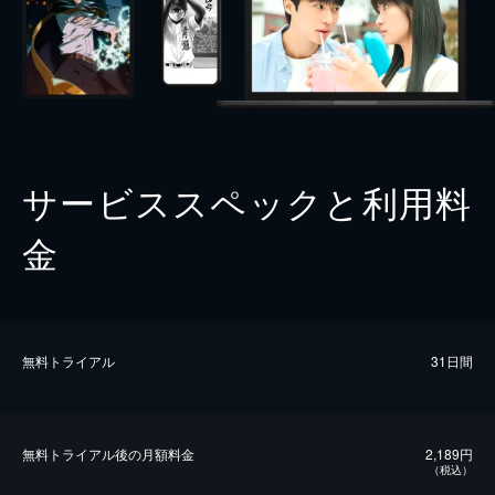
サービススペックと利用料
金
無料トライアル
31日間
無料トライアル後の⽉額料金
2,189円
（税込）