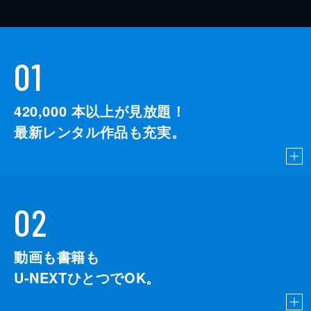
01
420,000
本以上が見放題！
最新レンタル作品も充実。
02
動画も書籍も
U-NEXTひとつでOK。