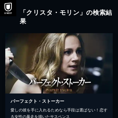
本文へスキップ
「クリスタ・モリン」の検索結
果
パーフェクト・ストーカー
愛しの彼を手に入れるためなら手段は選ばない！恋す
る女性の暴走を描いたサスペンス