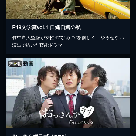
R18文学賞vol.1 自縄自縛の私
竹中直人監督が女性の“ひみつ”を優しく、やるせない
演出で描いた官能ドラマ