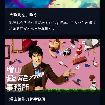
火喰鳥を、喰う
戦死した先祖の日記がもたらす怪異。主人公らが超常
現象専門家と探った真相とは…
増山超能力師事務所