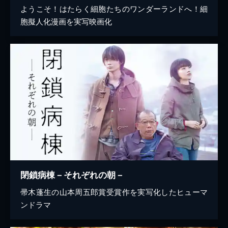
ようこそ！はたらく細胞たちのワンダーランドへ！細
胞擬人化漫画を実写映画化
閉鎖病棟－それぞれの朝－
帚木蓬生の山本周五郎賞受賞作を実写化したヒューマ
ンドラマ