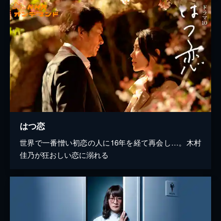
はつ恋
世界で一番憎い初恋の人に16年を経て再会し…。木村
佳乃が狂おしい恋に溺れる