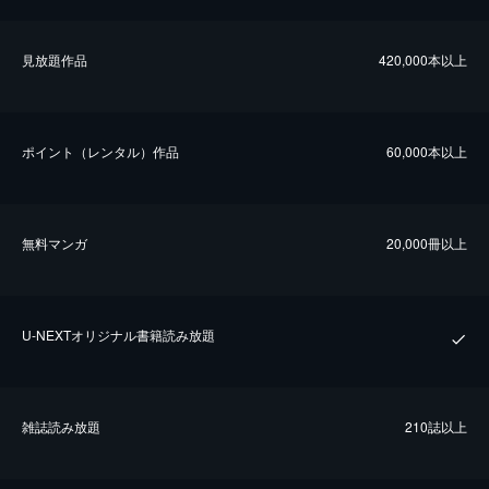
⾒放題作品
420,000本以上
ポイント（レンタル）作品
60,000本以上
無料マンガ
20,000冊以上
U-NEXTオリジナル書籍読み放題
雑誌読み放題
210誌以上