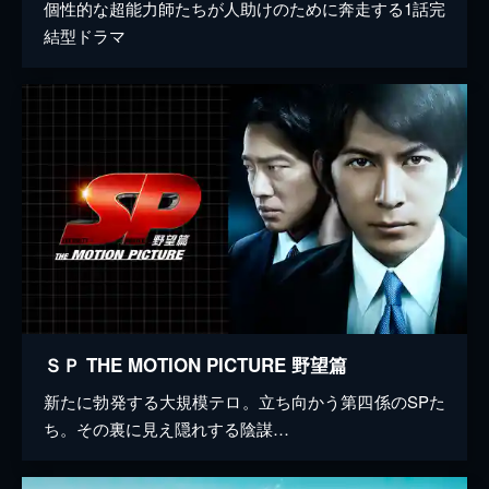
個性的な超能力師たちが人助けのために奔走する1話完
結型ドラマ
ＳＰ THE MOTION PICTURE 野望篇
新たに勃発する大規模テロ。立ち向かう第四係のSPた
ち。その裏に見え隠れする陰謀…