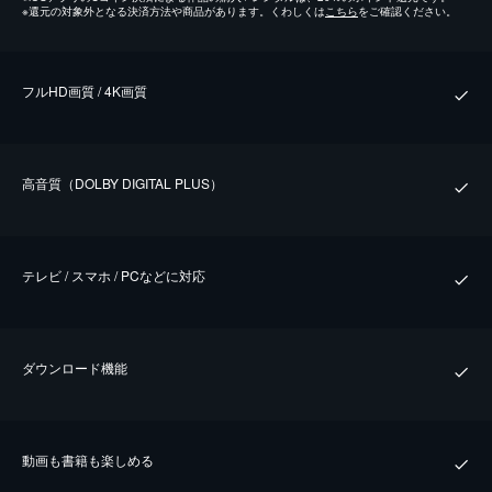
※
還元の対象外となる決済方法や商品があります。くわしくは
こちら
をご確認ください。
フルHD画質 / 4K画質
⾼⾳質（DOLBY DIGITAL PLUS）
テレビ / スマホ / PCなどに対応
ダウンロード機能
動画も書籍も楽しめる