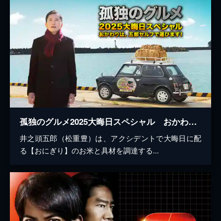
孤独のグルメ2025大晦日スペシャル おかわりは、五郎セルフで運びます！
井之頭五郎（松重豊）は、アクシデントで大晦日に配
る【おにぎり】のお米と具材を調達する...