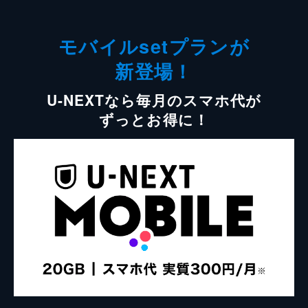
モバイルsetプランが
新登場！
U-NEXTなら毎月のスマホ代が
ずっとお得に！