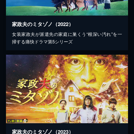
家政夫のミタゾノ（2022）
女装家政夫が派遣先の家庭に巣くう“根深い汚れ”を一
掃する痛快ドラマ第5シリーズ
家政夫のミタゾノ（2023）