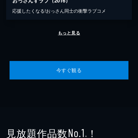
おっさんずラブ（2016）
応援したくなる!おっさん同士の衝撃ラブコメ
もっと見る
今すぐ観る
見放題作品数
！
No.1
※