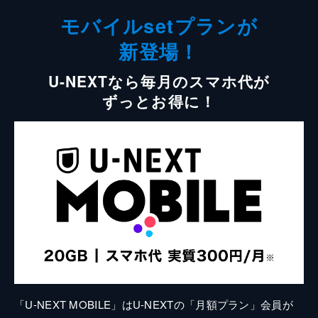
モバイルsetプランが
新登場！
U-NEXTなら毎月のスマホ代が
ずっとお得に！
「U-NEXT MOBILE」はU-NEXTの「月額プラン」会員が