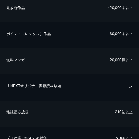
⾒放題作品
420,000本以上
ポイント（レンタル）作品
60,000本以上
無料マンガ
20,000冊以上
U-NEXTオリジナル書籍読み放題
雑誌読み放題
210誌以上
プロが選ぶおすすめ特集
5,000以上