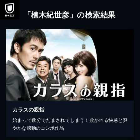
本文へスキップ
「植木紀世彦」の検索結果
カラスの親指
始まって数分でだまされてしまう！欺かれる快感と爽
やかな感動のコンボ作品