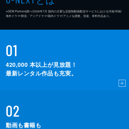
※GEM Partners調べ/2026年7⽉ 国内の主要な定額制動画配信サービスにおける洋画/邦画/
海外ドラマ/韓流・アジアドラマ/国内ドラマ/アニメを調査。別途、有料作品あり。
01
420,000
本以上が見放題！
最新レンタル作品も充実。
02
動画も書籍も