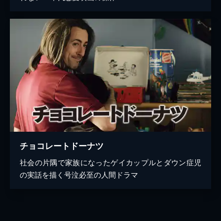
チョコレートドーナツ
社会の片隅で家族になったゲイカップルとダウン症児
の実話を描く号泣必至の人間ドラマ