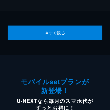
今すぐ観る
モバイルsetプランが
新登場！
U-NEXTなら毎月のスマホ代が
ずっとお得に！