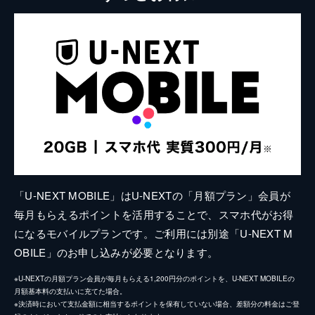
「U-NEXT MOBILE」はU-NEXTの「月額プラン」会員が
毎月もらえるポイントを活用することで、スマホ代がお得
になるモバイルプランです。ご利用には別途「U-NEXT M
OBILE」のお申し込みが必要となります。
※U-NEXTの月額プラン会員が毎月もらえる1,200円分のポイントを、U-NEXT MOBILEの
月額基本料の支払いに充てた場合。
※決済時において支払金額に相当するポイントを保有していない場合、差額分の料金はご登