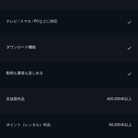
テレビ / スマホ / PCなどに対応
ダウンロード機能
動画も書籍も楽しめる
⾒放題作品
420,000本以上
ポイント（レンタル）作品
60,000本以上