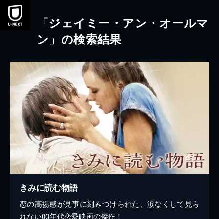
本文へスキップ
「ジェイミー・アン・オールマ
ン」の検索結果
きみに読む物語
恋の高揚感が見事に刻みつけられた、涙なくして見ら
れない00年代恋愛映画の傑作！