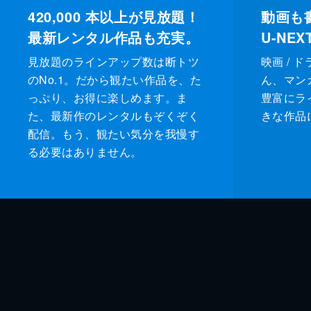
420,000
本以上が見放題！
動画も
最新レンタル作品も充実。
U-NE
見放題のラインアップ数は断トツ
映画 / 
のNo.1。だから観たい作品を、た
ん、マンガ 
っぷり、お得に楽しめます。ま
豊富にラ
た、最新作のレンタルもぞくぞく
きな作品
配信。もう、観たい気分を我慢す
る必要はありません。