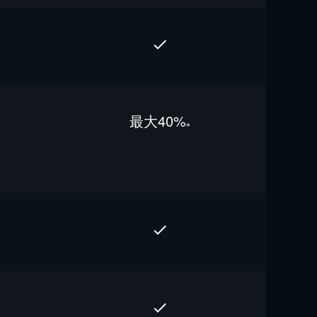
最⼤40%
※