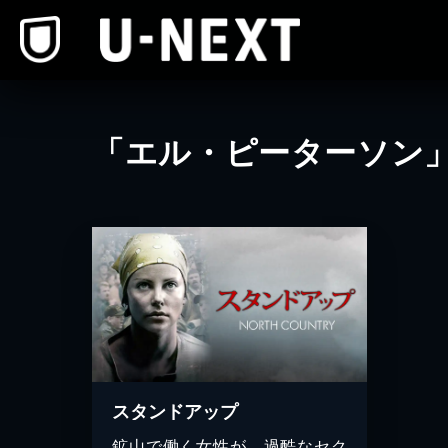
本文へスキップ
「エル・ピーターソン
スタンドアップ
鉱山で働く女性が、過酷なセク