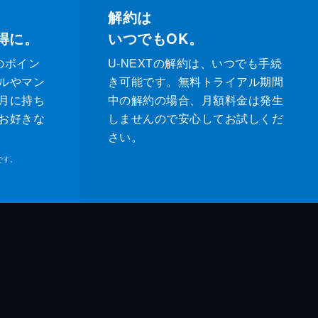
解約は
得に。
いつでもOK。
のポイン
U-NEXTの解約は、いつでも手続
ルやマン
き可能です。無料トライアル期間
月に持ち
中の解約の場合、月額料金は発生
お好きな
しませんので安心してお試しくだ
さい。
です。