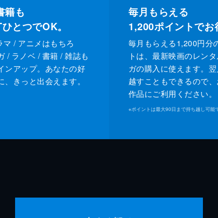
書籍も
毎月もらえる
XTひとつでOK。
1,200
ポイントでお
ドラマ / アニメはもちろ
毎月もらえる1,200円分
/ ラノベ / 書籍 / 雑誌も
トは、最新映画のレンタ
インアップ。あなたの好
ガの購入に使えます。翌
に、きっと出会えます。
越すこともできるので、
作品にご利用ください。
※
ポイントは最大90日まで持ち越し可能