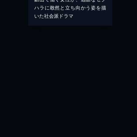
ハラに敢然と立ち向かう姿を描
いた社会派ドラマ