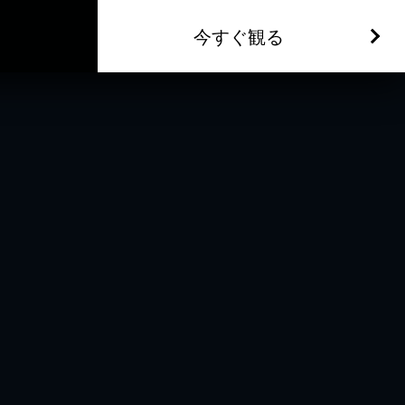
今すぐ観る