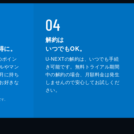
04
解約は
得に。
いつでもOK。
のポイン
U-NEXTの解約は、いつでも手続
ルやマン
き可能です。無料トライアル期間
月に持ち
中の解約の場合、月額料金は発生
お好きな
しませんので安心してお試しくだ
さい。
です。