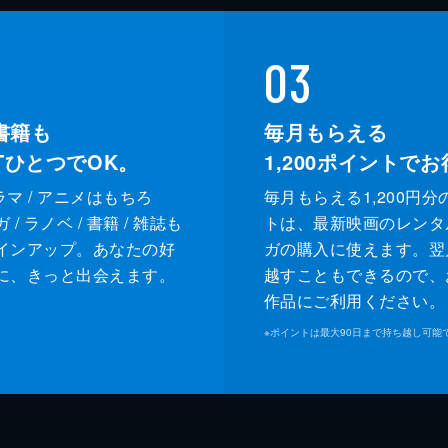
03
書籍も
毎月もらえる
XTひとつでOK。
1,200
ポイントでお
ドラマ / アニメはもちろ
毎月もらえる1,200円分
/ ラノベ / 書籍 / 雑誌も
トは、最新映画のレンタ
インアップ。あなたの好
ガの購入に使えます。翌
に、きっと出会えます。
越すこともできるので、
作品にご利用ください。
※
ポイントは最大90日まで持ち越し可能