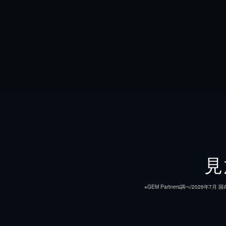
見
※GEM Partners調べ/20