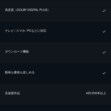
⾼⾳質（DOLBY DIGITAL PLUS）
テレビ / スマホ / PCなどに対応
ダウンロード機能
動画も書籍も楽しめる
⾒放題作品
420,000本以上