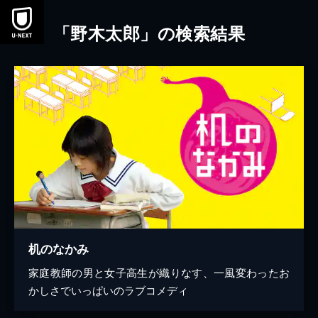
本文へスキップ
「野木太郎」の検索結果
机のなかみ
家庭教師の男と女子高生が織りなす、一風変わったお
かしさでいっぱいのラブコメディ