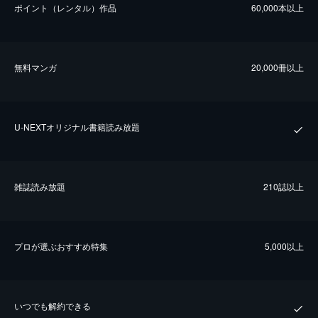
ポイント（レンタル）作品
60,000本以上
無料マンガ
20,000冊以上
U-NEXTオリジナル書籍読み放題
雑誌読み放題
210誌以上
プロが選ぶおすすめ特集
5,000以上
いつでも解約できる