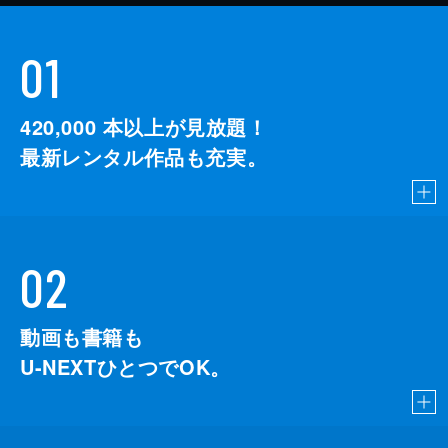
01
420,000
本以上が見放題！
最新レンタル作品も充実。
02
動画も書籍も
U-NEXTひとつでOK。