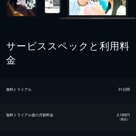
サービススペックと利用料
金
無料トライアル
31日間
無料トライアル後の⽉額料金
2,189円
（税込）