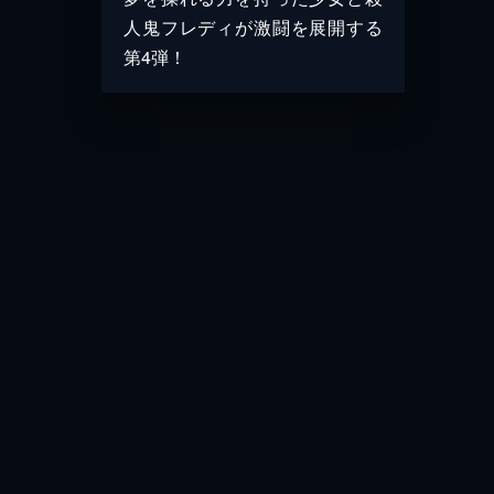
人鬼フレディが激闘を展開する
第4弾！