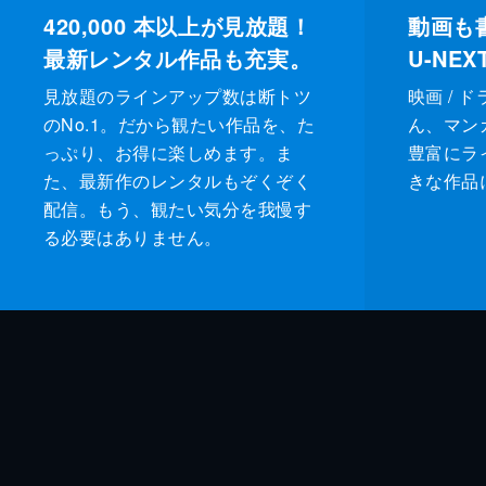
420,000
本以上が見放題！
動画も
最新レンタル作品も充実。
U-NE
見放題のラインアップ数は断トツ
映画 / 
のNo.1。だから観たい作品を、た
ん、マンガ 
っぷり、お得に楽しめます。ま
豊富にラ
た、最新作のレンタルもぞくぞく
きな作品
配信。もう、観たい気分を我慢す
る必要はありません。