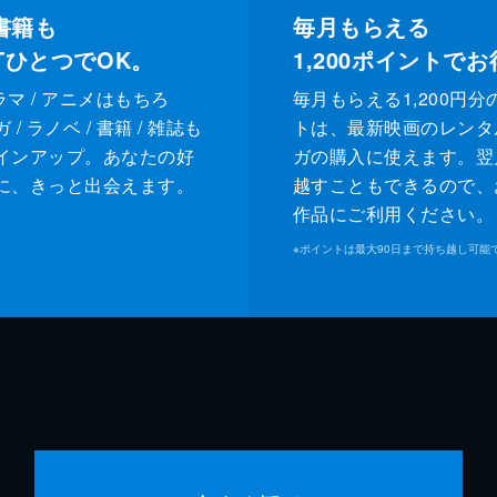
書籍も
毎月もらえる
XTひとつでOK。
1,200
ポイントでお
ドラマ / アニメはもちろ
毎月もらえる1,200円分
/ ラノベ / 書籍 / 雑誌も
トは、最新映画のレンタ
インアップ。あなたの好
ガの購入に使えます。翌
に、きっと出会えます。
越すこともできるので、
作品にご利用ください。
※
ポイントは最大90日まで持ち越し可能