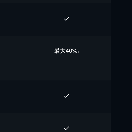
最⼤40%
※