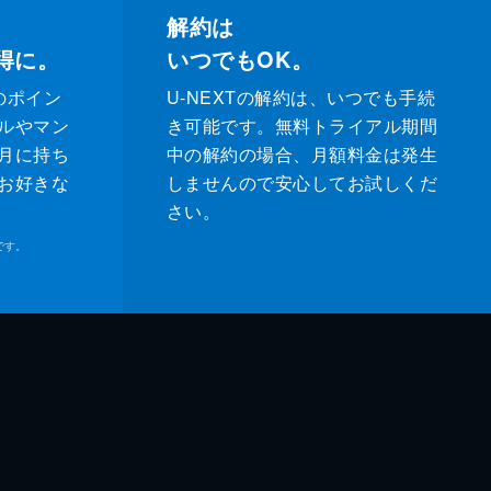
解約は
得に。
いつでもOK。
のポイン
U-NEXTの解約は、いつでも手続
ルやマン
き可能です。無料トライアル期間
月に持ち
中の解約の場合、月額料金は発生
お好きな
しませんので安心してお試しくだ
さい。
です。