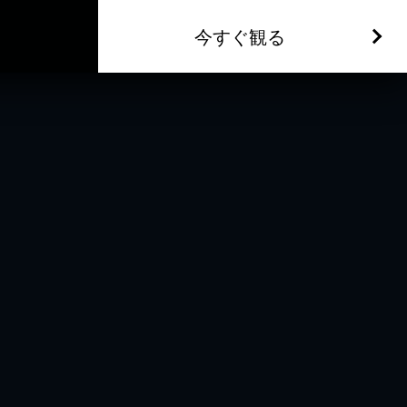
今すぐ観る