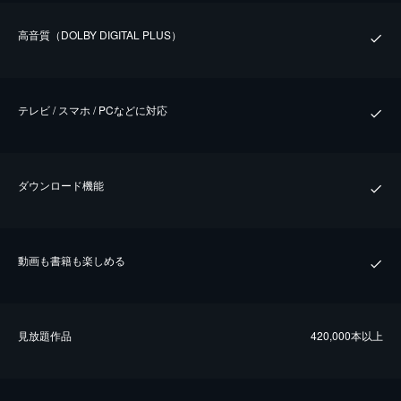
⾼⾳質（DOLBY DIGITAL PLUS）
テレビ / スマホ / PCなどに対応
ダウンロード機能
動画も書籍も楽しめる
⾒放題作品
420,000本以上