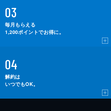
03
毎月もらえる
1,200
ポイントでお得に。
04
解約は
いつでもOK。