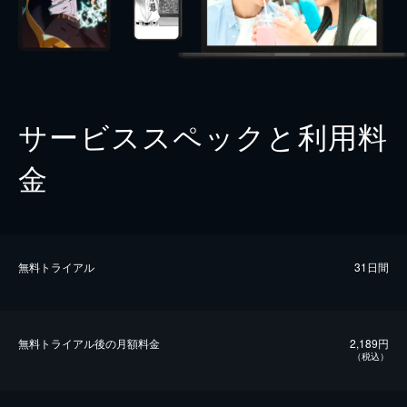
サービススペックと利用料
金
無料トライアル
31日間
無料トライアル後の⽉額料金
2,189円
（税込）