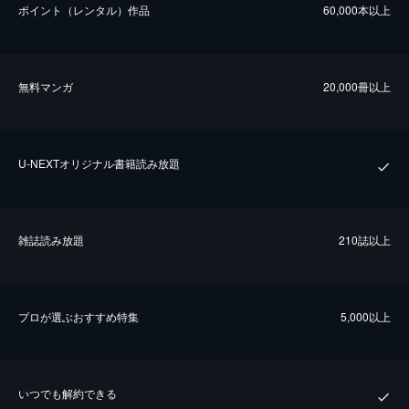
ポイント（レンタル）作品
60,000本以上
無料マンガ
20,000冊以上
U-NEXTオリジナル書籍読み放題
雑誌読み放題
210誌以上
プロが選ぶおすすめ特集
5,000以上
いつでも解約できる