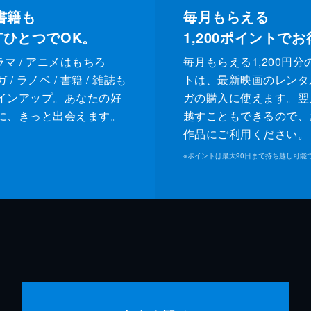
書籍も
毎月もらえる
XTひとつでOK。
1,200
ポイントでお
ドラマ / アニメはもちろ
毎月もらえる1,200円分
/ ラノベ / 書籍 / 雑誌も
トは、最新映画のレンタ
インアップ。あなたの好
ガの購入に使えます。翌
に、きっと出会えます。
越すこともできるので、
作品にご利用ください。
※
ポイントは最大90日まで持ち越し可能