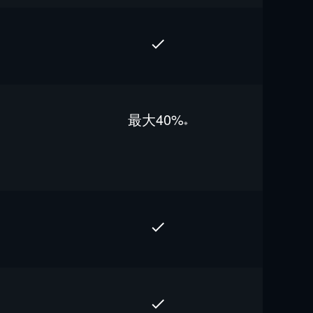
最⼤40%
※