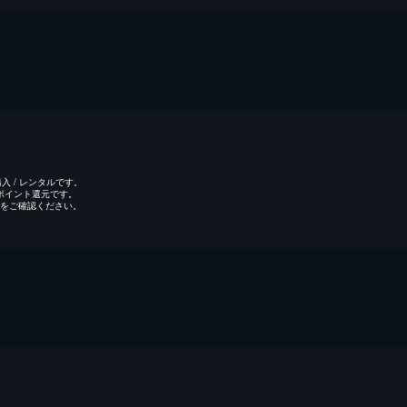
 / レンタルです。
のポイント還元です。
をご確認ください。