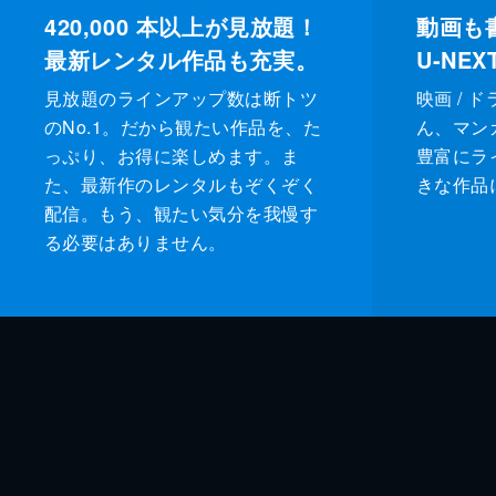
420,000
本以上が見放題！
動画も
最新レンタル作品も充実。
U-NE
見放題のラインアップ数は断トツ
映画 / 
のNo.1。だから観たい作品を、た
ん、マンガ 
っぷり、お得に楽しめます。ま
豊富にラ
た、最新作のレンタルもぞくぞく
きな作品
配信。もう、観たい気分を我慢す
る必要はありません。