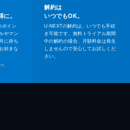
解約は
得に。
いつでもOK。
のポイン
U-NEXTの解約は、いつでも手続
ルやマン
き可能です。無料トライアル期間
月に持ち
中の解約の場合、月額料金は発生
お好きな
しませんので安心してお試しくだ
さい。
です。