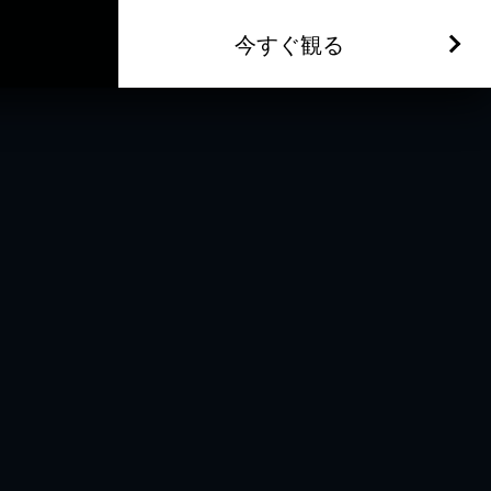
今すぐ観る