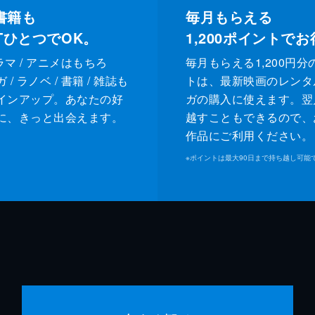
書籍も
毎月もらえる
XTひとつでOK。
1,200
ポイントでお
ドラマ / アニメはもちろ
毎月もらえる1,200円分
/ ラノベ / 書籍 / 雑誌も
トは、最新映画のレンタ
インアップ。あなたの好
ガの購入に使えます。翌
に、きっと出会えます。
越すこともできるので、
作品にご利用ください。
※
ポイントは最大90日まで持ち越し可能