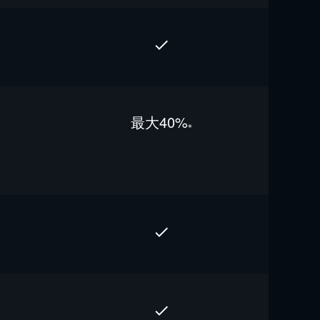
最⼤40%
※