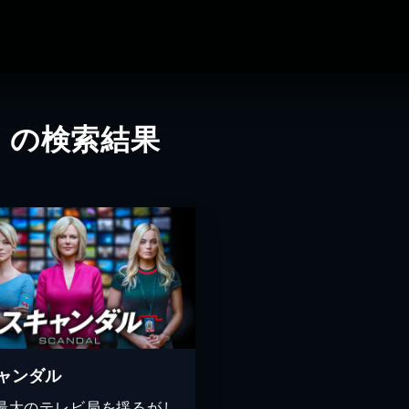
」の検索結果
ャンダル
最大のテレビ局を揺るがし