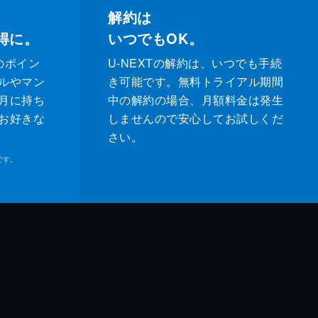
解約は
得に。
いつでもOK。
のポイン
U-NEXTの解約は、いつでも手続
ルやマン
き可能です。無料トライアル期間
月に持ち
中の解約の場合、月額料金は発生
お好きな
しませんので安心してお試しくだ
さい。
です。