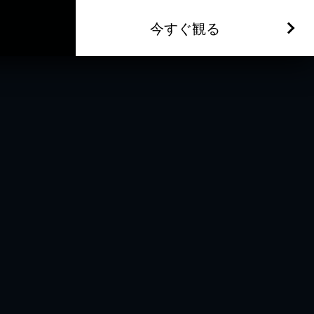
今すぐ観る