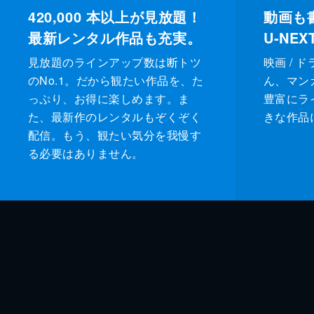
420,000
本以上が見放題！
動画も
最新レンタル作品も充実。
U-NE
見放題のラインアップ数は断トツ
映画 / 
のNo.1。だから観たい作品を、た
ん、マンガ 
っぷり、お得に楽しめます。ま
豊富にラ
た、最新作のレンタルもぞくぞく
きな作品
配信。もう、観たい気分を我慢す
る必要はありません。