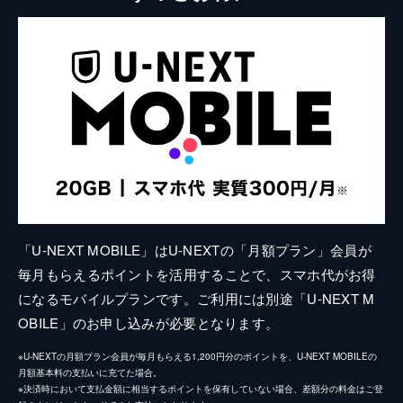
「U-NEXT MOBILE」はU-NEXTの「月額プラン」会員が
毎月もらえるポイントを活用することで、スマホ代がお得
になるモバイルプランです。ご利用には別途「U-NEXT M
OBILE」のお申し込みが必要となります。
※U-NEXTの月額プラン会員が毎月もらえる1,200円分のポイントを、U-NEXT MOBILEの
月額基本料の支払いに充てた場合。
※決済時において支払金額に相当するポイントを保有していない場合、差額分の料金はご登