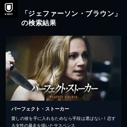
本文へスキップ
「ジェファーソン・ブラウン」
の検索結果
パーフェクト・ストーカー
愛しの彼を手に入れるためなら手段は選ばない！恋す
る女性の暴走を描いたサスペンス