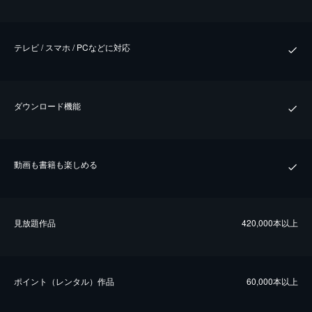
テレビ / スマホ / PCなどに対応
ダウンロード機能
動画も書籍も楽しめる
⾒放題作品
420,000本以上
ポイント（レンタル）作品
60,000本以上