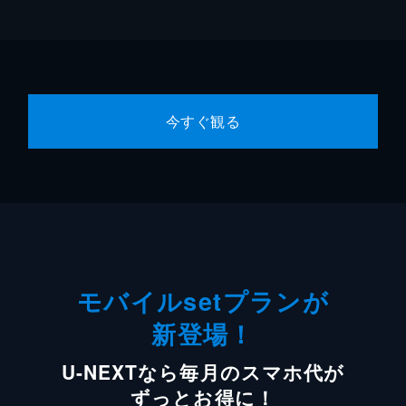
今すぐ観る
モバイルsetプランが
新登場！
U-NEXTなら毎月のスマホ代が
ずっとお得に！