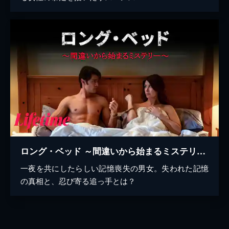
ロング・ベッド ～間違いから始まるミステリー～
一夜を共にしたらしい記憶喪失の男女。失われた記憶
の真相と、忍び寄る追っ手とは？