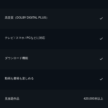
⾼⾳質（DOLBY DIGITAL PLUS）
テレビ / スマホ / PCなどに対応
ダウンロード機能
動画も書籍も楽しめる
⾒放題作品
420,000本以上