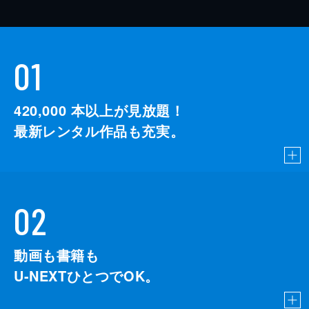
01
420,000
本以上が見放題！
最新レンタル作品も充実。
02
動画も書籍も
U-NEXTひとつでOK。