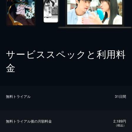
サービススペックと利用料
金
無料トライアル
31日間
無料トライアル後の⽉額料金
2,189円
（税込）