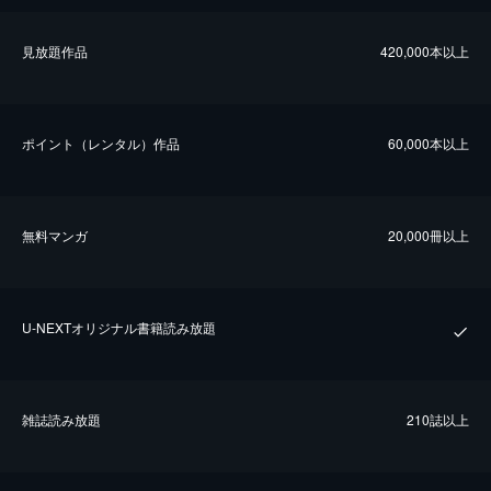
⾒放題作品
420,000本以上
ポイント（レンタル）作品
60,000本以上
無料マンガ
20,000冊以上
U-NEXTオリジナル書籍読み放題
雑誌読み放題
210誌以上