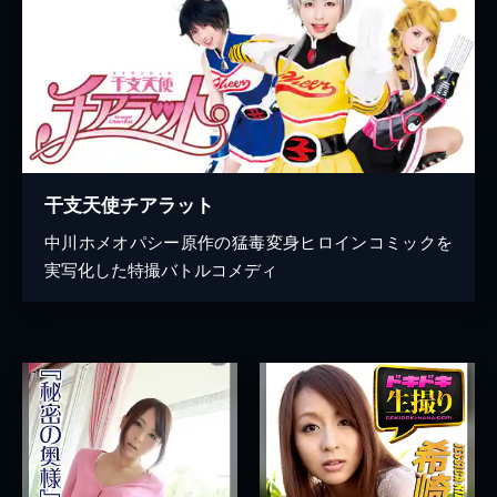
干支天使チアラット
中川ホメオパシー原作の猛毒変身ヒロインコミックを
実写化した特撮バトルコメディ