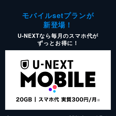
モバイルsetプランが
新登場！
U-NEXTなら毎月のスマホ代が
ずっとお得に！