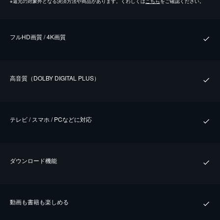
※
還元の対象外となる決済方法や商品があります。くわしくは
こちら
をご確認ください。
フルHD画質 / 4K画質
⾼⾳質（DOLBY DIGITAL PLUS）
テレビ / スマホ / PCなどに対応
ダウンロード機能
動画も書籍も楽しめる