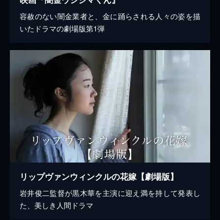
容赦のない闇金業者と、金に踊らされる人々の姿を描
いたドラマの劇場版第1弾
リップヴァンウィンクルの花嫁【劇場版】
岩井俊二監督が黒木華を主演に迎え満を持して発表し
た、美しき人間ドラマ