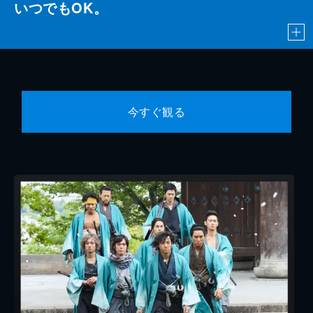
いつでもOK。
今すぐ観る