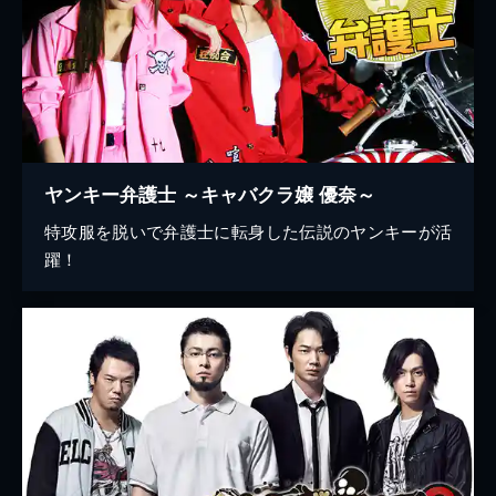
ヤンキー弁護士 ～キャバクラ嬢 優奈～
特攻服を脱いで弁護士に転身した伝説のヤンキーが活
躍！