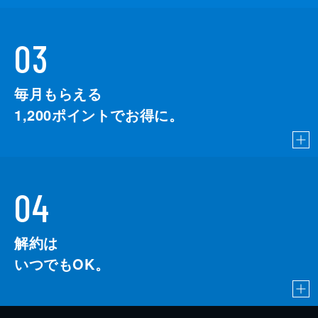
03
毎月もらえる
1,200
ポイントでお得に。
04
解約は
いつでもOK。