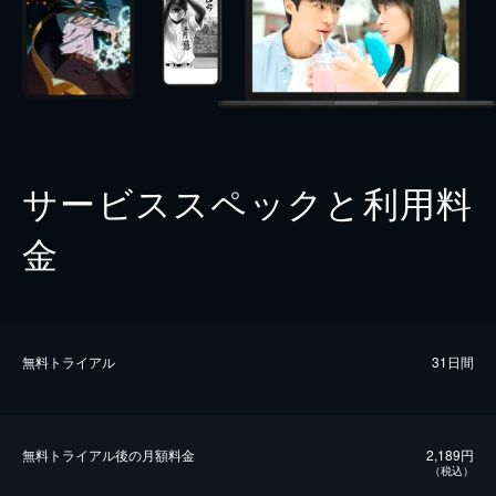
サービススペックと利用料
金
無料トライアル
31日間
無料トライアル後の⽉額料金
2,189円
（税込）