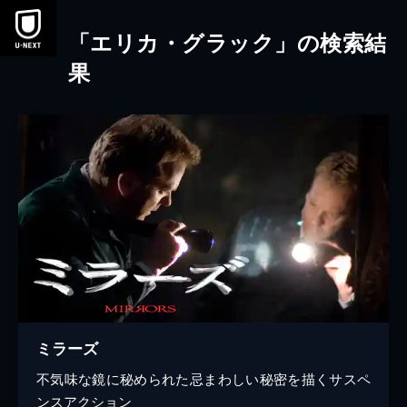
本文へスキップ
「エリカ・グラック」の検索結
果
ミラーズ
不気味な鏡に秘められた忌まわしい秘密を描くサスペ
ンスアクション