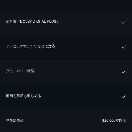
⾼⾳質（DOLBY DIGITAL PLUS）
テレビ / スマホ / PCなどに対応
ダウンロード機能
動画も書籍も楽しめる
⾒放題作品
420,000本以上