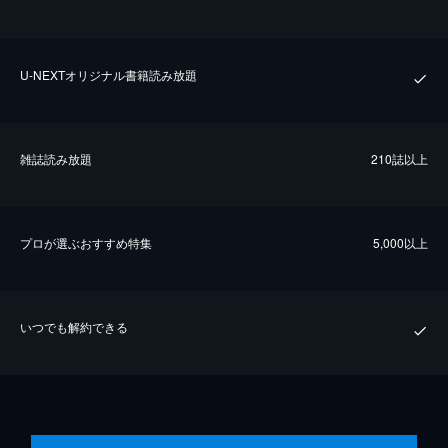
U-NEXTオリジナル書籍読み放題
雑誌読み放題
210誌以上
プロが選ぶおすすめ特集
5,000以上
いつでも解約できる