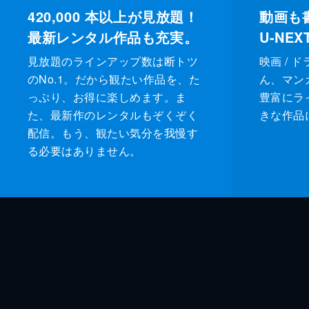
420,000
本以上が見放題！
動画も
最新レンタル作品も充実。
U-NE
見放題のラインアップ数は断トツ
映画 / 
のNo.1。だから観たい作品を、た
ん、マンガ 
っぷり、お得に楽しめます。ま
豊富にラ
た、最新作のレンタルもぞくぞく
きな作品
配信。もう、観たい気分を我慢す
る必要はありません。