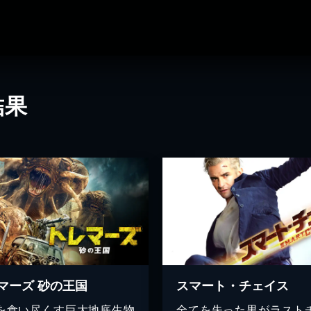
結果
マーズ 砂の王国
スマート・チェイス
を食い尽くす巨大地底生物
全てを失った男がラスト