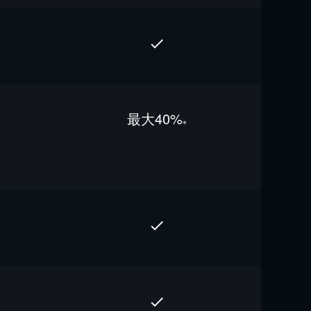
最⼤40%
※