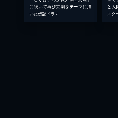
に続いて再び京劇をテーマに描
と人
いた伝記ドラマ
スタ