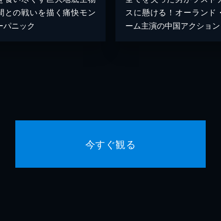
間との戦いを描く痛快モン
スに懸ける！オーランド
ーパニック
ーム主演の中国アクション
今すぐ観る