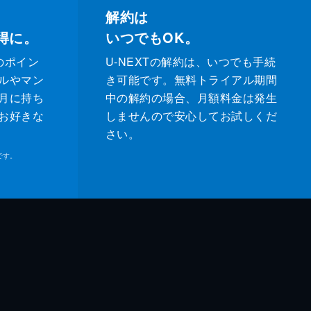
解約は
得に。
いつでもOK。
のポイン
U-NEXTの解約は、いつでも手続
ルやマン
き可能です。無料トライアル期間
月に持ち
中の解約の場合、月額料金は発生
お好きな
しませんので安心してお試しくだ
さい。
です。