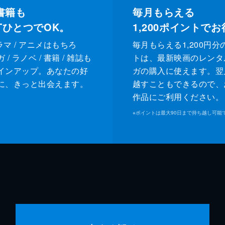
書籍も
毎月もらえる
XTひとつでOK。
1,200
ポイントでお
ドラマ / アニメはもちろ
毎月もらえる1,200円分
/ ラノベ / 書籍 / 雑誌も
トは、最新映画のレンタ
インアップ。あなたの好
ガの購入に使えます。翌
に、きっと出会えます。
越すこともできるので、
作品にご利用ください。
※
ポイントは最大90日まで持ち越し可能