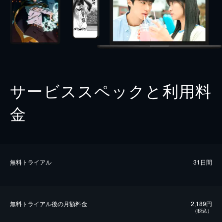
サービススペックと利用料
金
無料トライアル
31日間
無料トライアル後の⽉額料金
2,189円
（税込）