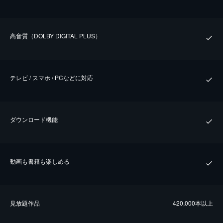
⾼⾳質（DOLBY DIGITAL PLUS）
テレビ / スマホ / PCなどに対応
ダウンロード機能
動画も書籍も楽しめる
⾒放題作品
420,000本以上