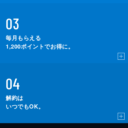
03
毎月もらえる
1,200
ポイントでお得に。
04
解約は
いつでもOK。