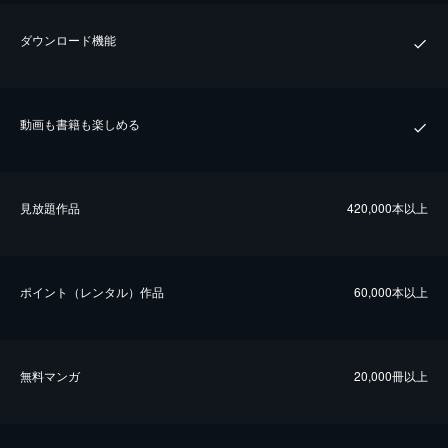
ダウンロード機能
動画も書籍も楽しめる
⾒放題作品
420,000本以上
ポイント（レンタル）作品
60,000本以上
無料マンガ
20,000冊以上