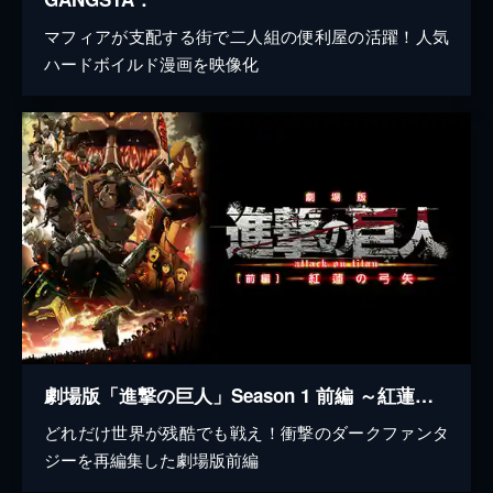
マフィアが支配する街で二人組の便利屋の活躍！人気
ハードボイルド漫画を映像化
劇場版「進撃の巨人」Season 1 前編 ～紅蓮の弓矢～
どれだけ世界が残酷でも戦え！衝撃のダークファンタ
ジーを再編集した劇場版前編