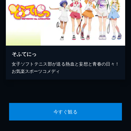
そふてにっ
女子ソフトテニス部が送る熱血と妄想と青春の日々！
お気楽スポーツコメディ
今すぐ観る