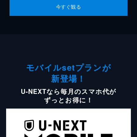
今すぐ観る
モバイルsetプランが
新登場！
U-NEXTなら毎月のスマホ代が
ずっとお得に！