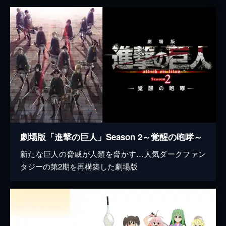
劇場版「進撃の巨人」Season 2～覚醒の咆哮～
新たな巨人の脅威が人類を脅かす…人気ダークファン
タジーの第2期を再構築した劇場版