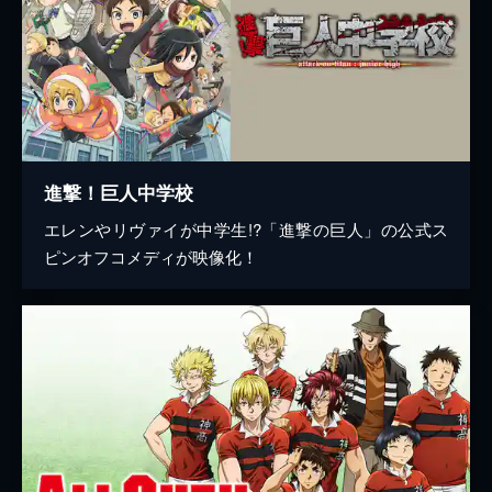
進撃！巨人中学校
エレンやリヴァイが中学生!?「進撃の巨人」の公式ス
ピンオフコメディが映像化！