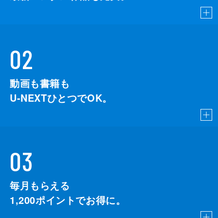
02
動画も書籍も
U-NEXTひとつでOK。
03
毎月もらえる
1,200
ポイントでお得に。