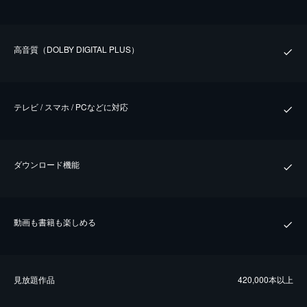
⾼⾳質（DOLBY DIGITAL PLUS）
テレビ / スマホ / PCなどに対応
ダウンロード機能
動画も書籍も楽しめる
⾒放題作品
420,000本以上