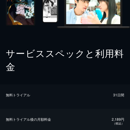
サービススペックと利用料
金
無料トライアル
31日間
無料トライアル後の⽉額料金
2,189円
（税込）