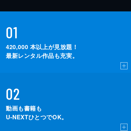
01
420,000
本以上が見放題！
最新レンタル作品も充実。
02
動画も書籍も
U-NEXTひとつでOK。