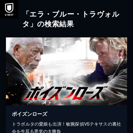
本文へスキップ
「エラ・ブルー・トラヴォル
タ」の検索結果
ポイズンローズ
トラボルタの愛娘も出演！敏腕探偵VSテキサスの裏社
会を牛耳る悪党の大勝負